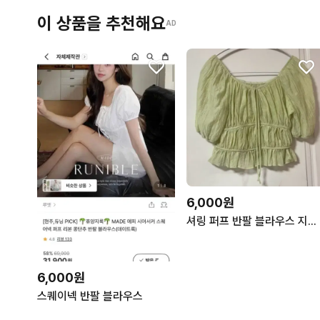
이 상품을 추천해요
AD
6,000원
셔링 퍼프 반팔 블라우스 지그재그
6,000원
스퀘이넥 반팔 블라우스