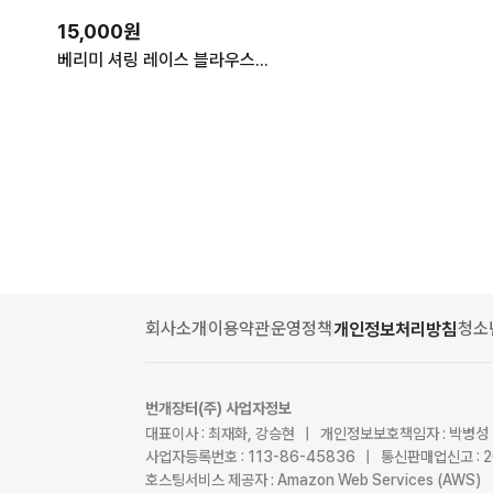
15,000원
베리미 셔링 레이스 블라우스 (onecolor) 반팔 와이셔츠
회사소개
이용약관
운영정책
청소
개인정보처리방침
번개장터(주) 사업자정보
대표이사 : 최재화, 강승현 | 개인정보보호책임자 : 박병성
사업자등록번호 : 113-86-45836 | 통신판매업신고 : 
호스팅서비스 제공자 : Amazon Web Services (AWS)