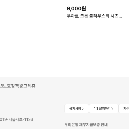
9,000원
우아르 크롭 블라우스티 셔츠 에이블리 지그재그
년보호정책
광고제휴
공지사항
1:1 문의하기
자주
2019-서울서초-1126
우리은행 채무지급보증 안내