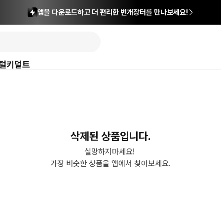
앱을 다운로드하고 더 편리한 번개장터를 만나보세요!
털
키덜트
삭제된 상품입니다.
실망하지마세요! 

가장 비슷한 상품을 앱에서 찾아보세요.