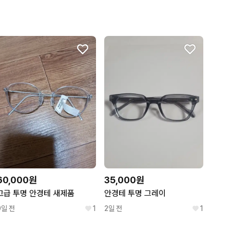
60,000원
35,000원
고급 투명 안경테 새제품
안경테 투명 그레이
9일 전
1
2일 전
1