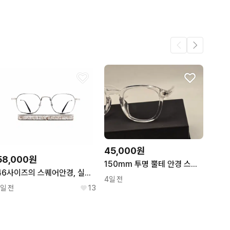
45,000원
58,000원
150mm 투명 뿔테 안경 스퀘어 7609 사각 투명안경 새상품 빅사이즈
46사이즈의 스퀘어안경, 실버유광
4일 전
1일 전
13