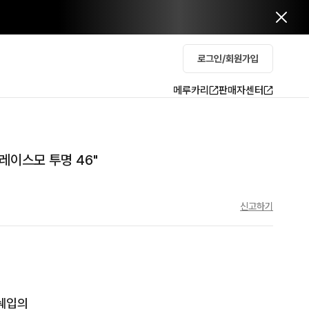
로그인/회원가입
메루카리
판매자센터
 그레이스모 투명 46"
신고하기
쉐입의
