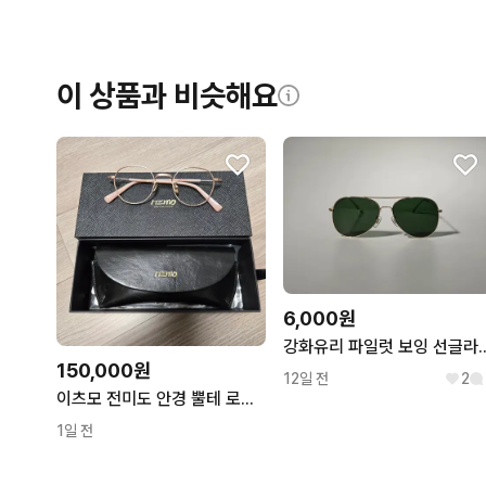
이 상품과 비슷해요
6,000원
강화유리 파일럿 보잉
150,000원
12일 전
2
이츠모 전미도 안경 뿔테 로즈골드
1일 전