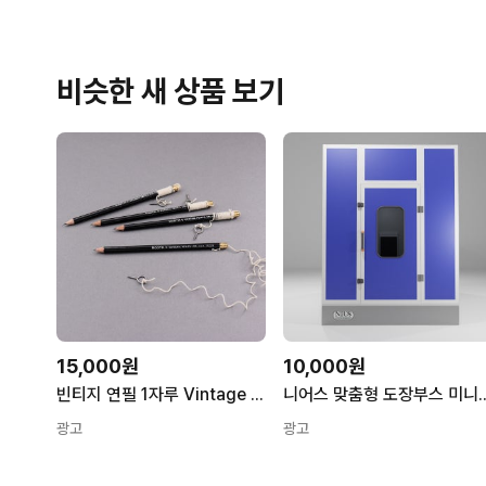
비슷한 새 상품 보기
15,000원
10,000원
빈티지 연필 1자루 Vintage General Pencil Co. Booth 1520
니어스 맞춤형 도장부스 미니 소형 중형 대형
광고
광고