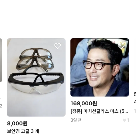
 선글라스 골드그린
169,000원
2
[정품] 마치선글라스 마스 (51mm) MARS
3일 전
1
8,000원
보안경 고글 3 개