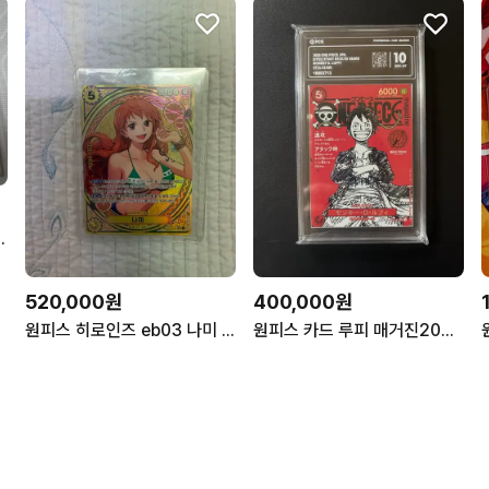
A10 x4 PSA 9 x 1
520,000원
400,000원
원피스 히로인즈 eb03 나미 sp
원피스 카드 루피 매거진20호 10등급 카드 팝니다.