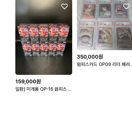
350,000원
원피스카드 OP09 리더 페러럴 PS
159,000원
일판) 미개봉 OP-16 원피스 카드