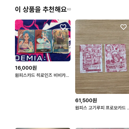
이 상품을 추천해요
AD
16,000원
원피스카드 히로인즈 비비카드 일괄로 판매합니다.
61,500원
원피스 고기루피 프로모카드