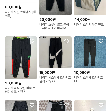
60,000원
나이키 우븐 트랙팬츠 [새
제품]
20,000원
44,000원
나이키 스우시 로고 블랙
나이키 스카치 우븐 팬츠
트레이닝 조거 바지 M
15,000원
10,000원
나이키 빅스우시 조거팬츠
나이키 스우시 조거팬츠
블랙 s 7/29
M
39,000원
나이키 남성 우븐 배색 트
레이닝 조거 팬츠