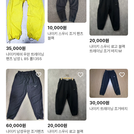
10,000원
나이키 스우시 조거 팬츠
블랙
20,000원
나이키 스우시 로고 블랙
35,000원
트레이닝 조거 바지 M
나이키에어 우븐 트레이닝
팬츠 남성 L 85 폴1355
30,000원
나이키 트레이닝 조거바지
60,000원
20,000원
나이키 남성우븐 조거팬츠
나이키 스우시 로고 블랙