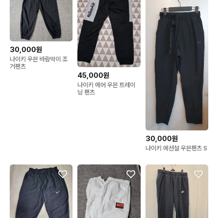
30,000원
나이키 우븐 바람막이 조
거팬츠
45,000원
나이키 에어 우븐 트레이
닝 팬츠
30,000원
나이키 에션설 우븐팬츠 S