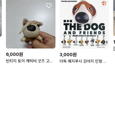
6,000원
3,000원
빈티지 토이 캐릭터 굿즈 고전 만화 인형 맥도날드 해피밀 더 도그 강아지 중고
더독 메지루시 강아지 인형 키링 the dog 고전