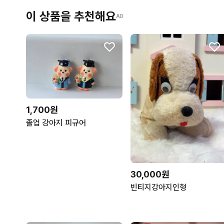
이 상품을 추천해요
AD
1,700원
졸업 강아지 피규어
30,000원
빈티지강아지인형