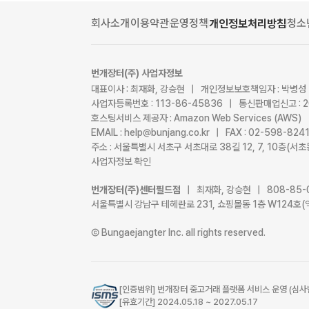
회사소개
이용약관
운영정책
청소
개인정보처리방침
번개장터(주) 사업자정보
대표이사 : 최재화, 강승현 | 개인정보보호책임자 : 박병성
사업자등록번호 : 113-86-45836 | 통신판매업신고 : 
호스팅서비스 제공자 : Amazon Web Services (AWS)
EMAIL : help@bunjang.co.kr | FAX : 02-598-82
주소 : 서울특별시 서초구 서초대로 38길 12, 7, 10층(
사업자정보 확인
번개장터(주)센터필드점
| 최재화, 강승현 | 808-85-
서울특별시 강남구 테헤란로 231, 쇼핑몰동 1층 W124호(
Ⓒ Bungaejangter Inc. all rights reserved.
[인증범위] 번개장터 중고거래 플랫폼 서비스 운영 (심사
[유효기간] 2024.05.18 ~ 2027.05.17