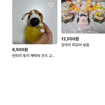
12,000원
강아지 피규어 모음
6,500원
빈티지 토이 캐릭터 굿즈 고전 만화 인형 맥도날드 해피밀 더 도그 강아지 개봉