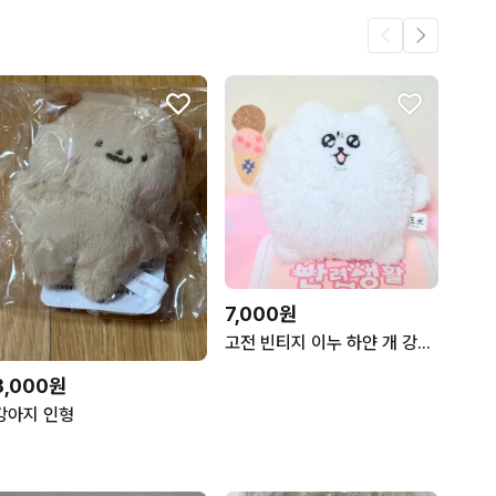
7,000원
고전 빈티지 이누 하얀 개 강아지 인형 키링
3,000원
강아지 인형