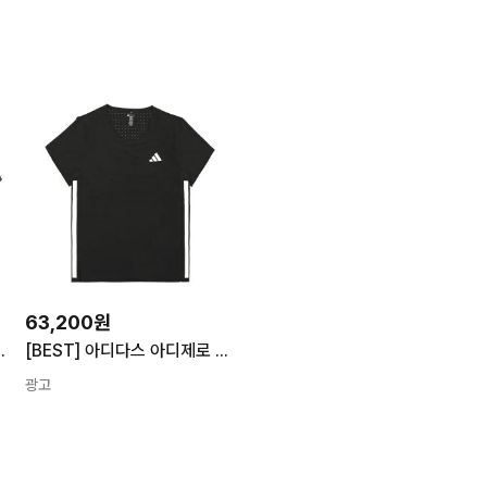
63,200원
(여성용) KA2475 KB9640
[BEST] 아디다스 아디제로 티 W JF3480 여자 러닝 반팔 티셔츠
광고