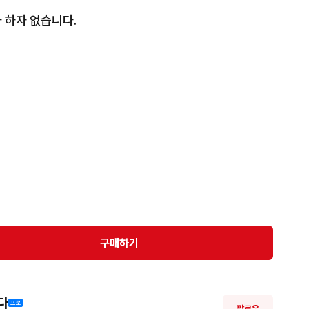
하자 없습니다.

가합니다.

구매하기
다
팔로우