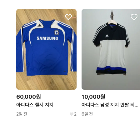
60,000원
10,000원
아디다스 첼시 져지
아디다스 남성 져지 반팔 티셔츠 95 (26A1354)
2일 전
2
6일 전