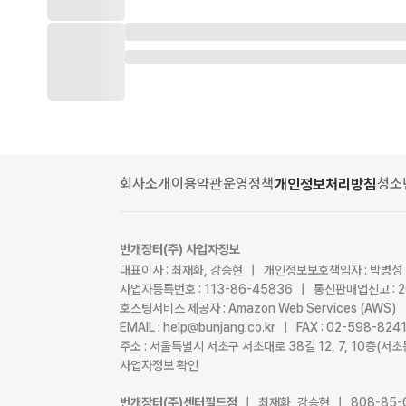
회사소개
이용약관
운영정책
청소
개인정보처리방침
번개장터(주) 사업자정보
대표이사 : 최재화, 강승현 | 개인정보보호책임자 : 박병성
사업자등록번호 : 113-86-45836 | 통신판매업신고 : 
호스팅서비스 제공자 : Amazon Web Services (AWS)
EMAIL : help@bunjang.co.kr | FAX : 02-598-82
주소 : 서울특별시 서초구 서초대로 38길 12, 7, 10층(
사업자정보 확인
번개장터(주)센터필드점
| 최재화, 강승현 | 808-85-