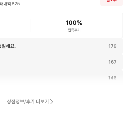
래내역 
825
100
%
만족후기
동일해요.
179
167
146
131
상점정보/후기 더보기
어요.
123
117