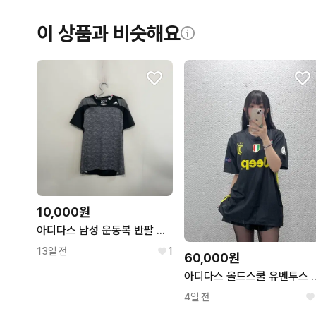
이 상품과 비슷해요
10,000원
아디다스 남성 운동복 반팔 티셔츠 100
13일 전
1
60,000원
아디다스 올드스쿨 유벤투스 써드 축구
4일 전