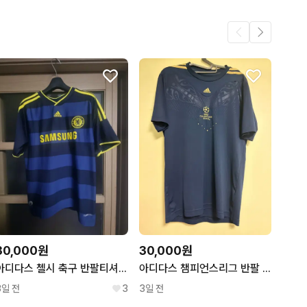
10
30,000원
30,000원
아디다스 첼시 축구 반팔티셔츠 m
아디다스 챔피언스리그 반팔 트레이닝 셔츠 100
3일 전
3
3일 전