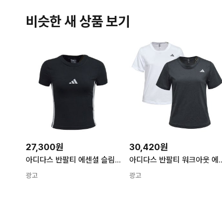
비슷한 새 상품 보기
27,300원
30,420원
아디다스 반팔티 에센셜 슬림 베이비 티(여성용) JC8325
아디다스 반팔티 워크아웃 에센셜 크루넥티
광고
광고