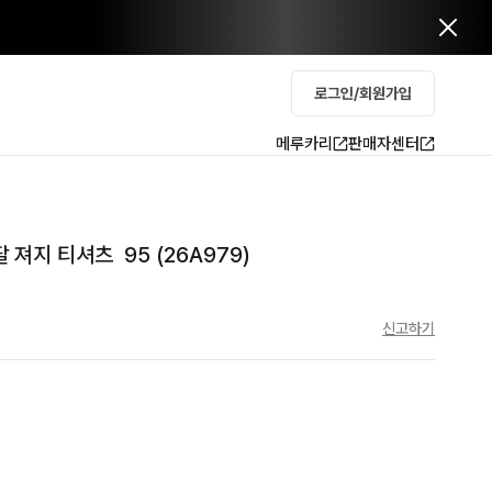
로그인/회원가입
메루카리
판매자센터
 져지 티셔츠  95 (26A979)
신고하기