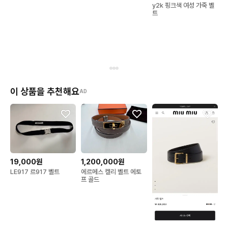
y2k 핑크색 여성 가죽 벨
트
이 상품을 추천해요
AD
19,000원
1,200,000원
LE917 르917 벨트
에르메스 켈리 벨트 에토
프 골드