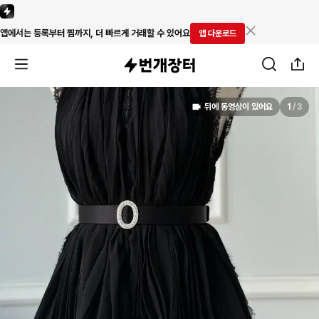
앱에서는 등록부터 찜까지, 더 빠르게 거래할 수 있어요
앱 다운로드
뒤에 동영상이 있어요
1
/
3