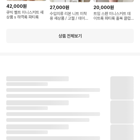
42,000원
27,000원
20,000원
큐빅 벨트 미니스커트 새
수입의류 리본 니트 미착
트임 스판 미니스커트 데
상품 s 하객룩 파티룩
용 새상품 / 고퀄 / 데이트
이트룩 파티룩 홀복 클럽
룩 / 하객룩
룩
상품 전체보기