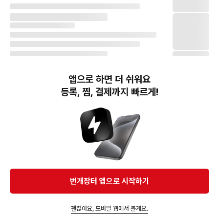
앱으로 하면 더 쉬워요
등록, 찜, 결제까지 빠르게!
번개장터(주) 사업자정보, 이용약관 및 기타 법적고지
번개장터㈜는 통신판매중개자이며, 통신판매의 당사자가 아닙니다. 전자상거래 등에서의
소비자보호에 관한 법률 등 관련 법령 및 번개장터㈜의 약관에 따라 상품, 상품정보, 거래에 관한 책임은
개별 판매자에게 귀속하고, 번개장터㈜는 원칙적으로 회원간 거래에 대하여 책임을 지지 않습니다.
다만, 번개장터㈜가 직접 판매하는 상품에 대한 책임은 번개장터㈜에게 귀속합니다.
Ⓒ Bungaejangter Inc. all rights reserved.
번개장터 앱으로 시작하기
APP 다운로드
괜찮아요, 모바일 웹에서 볼게요.
앱에서 구매하기