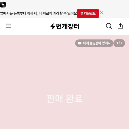
앱에서는 등록부터 찜까지, 더 빠르게 거래할 수 있어요
앱 다운로드
뒤에 동영상이 있어요
1
/
1