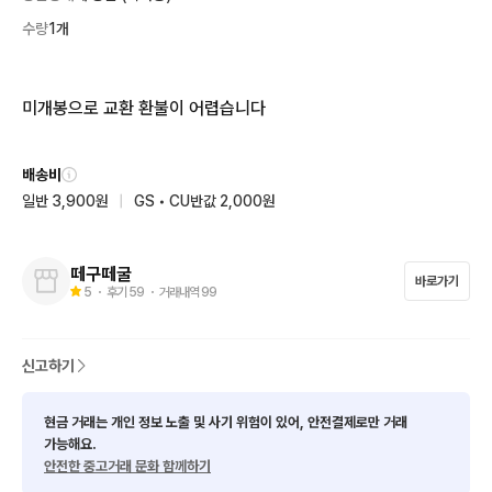
수량
1개
미개봉으로 교환 환불이 어렵습니다
배송비
일반 3,900원
|
GS • CU반값 2,000원
떼구떼굴
바로가기
5
・ 후기
59
・ 거래내역
99
신고하기
현금 거래는 개인 정보 노출 및 사기 위험이 있어, 안전결제로만 거래
가능해요.
안전한 중고거래 문화 함께하기