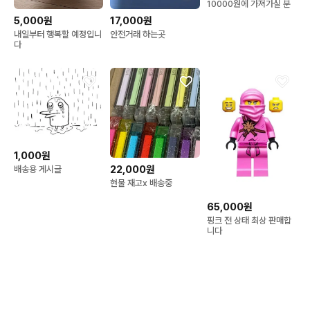
10000원에 가져가실 분
5,000원
17,000원
내일부터 행복할 예정입니
안전거래 하는곳
다
1,000원
22,000원
배송용 게시글
현물 재고x 배송중
65,000원
핑크 전 상태 최상 판매합
니다