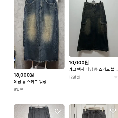
10,000원
카고 맥시 데님 롱 스커트 블랙 워싱 M
18,000원
12일 전
데님 롱 스커트 워싱
9일 전