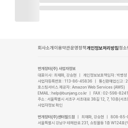
회사소개
이용약관
운영정책
청소
개인정보처리방침
번개장터(주) 사업자정보
대표이사 : 최재화, 강승현 | 개인정보보호책임자 : 박병성
사업자등록번호 : 113-86-45836 | 통신판매업신고 : 
호스팅서비스 제공자 : Amazon Web Services (AWS)
EMAIL : help@bunjang.co.kr | FAX : 02-598-82
주소 : 서울특별시 서초구 서초대로 38길 12, 7, 10층(
사업자정보 확인
번개장터(주)센터필드점
| 최재화, 강승현 | 808-85-
서울특별시 강남구 테헤란로 231, 쇼핑몰동 1층 W124호(