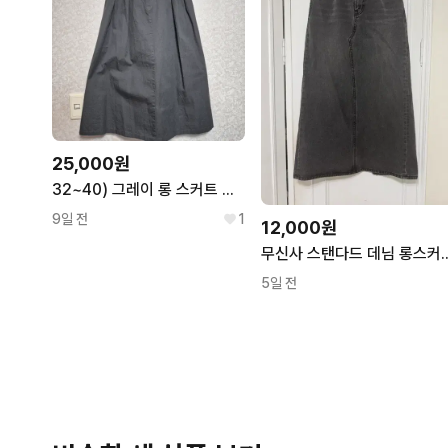
25,000원
32~40) 그레이 롱 스커트 뒷밴딩 a라인 무신사 에이블리
9일 전
1
12,000원
무신사 스탠다드 데
5일 전