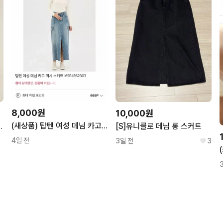
8,000원
10,000원
(새상품) 탑텐 여성 데님 카고 맥시 스커트 M
님 롱스커트 S
[S]유니클로 데님 롱 스커트
4일 전
3일 전
3