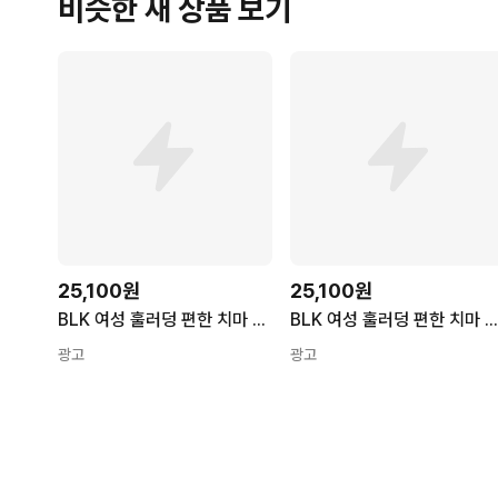
비슷한 새 상품 보기
25,100원
25,100원
BLK 여성 훌러덩 편한 치마 플레어 스판 밴딩 스커트
BLK 여성 훌러덩 편한 치마 플레어 스판 밴딩 스커
광고
광고