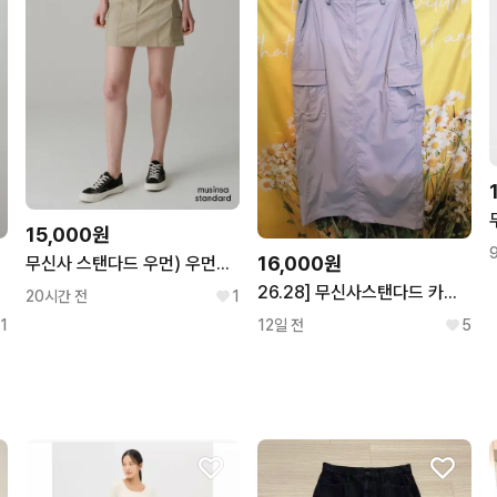
15,000원
16,000원
무신사 스탠다드 우먼) 우먼즈 카고 미니 스커트 베이지 xs
26.28] 무신사스탠다드 카고 스커트 라벤더
20시간 전
1
1
12일 전
5