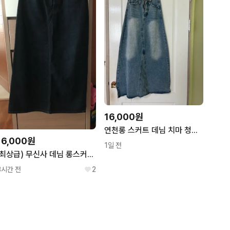
16,000원
연천롱 스커트 데님 치마 청치마
16,000원
1일 전
(최상급) 무신사 데님 롱스커트 L
3시간 전
2