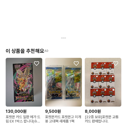
이 상품을 추천해요
AD
130,000원
9,500원
8,000원
포켓몬 카드 일판 메가 드
포켓몬카드 포켓몬고 미개
[22종 보유]포켓몬 교통
림 EX 1박스 팝니다(슈링
봉 고대팩 새제품 1팩
카드 판매합니다.
크O)