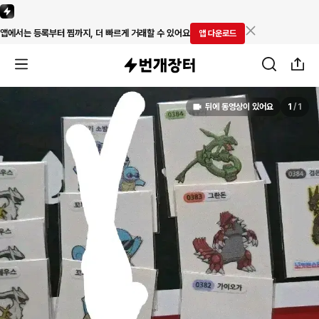
앱에서는 등록부터 찜까지, 더 빠르게 거래할 수 있어요
앱 다운로드
뒤에 동영상이 있어요
1
/
1