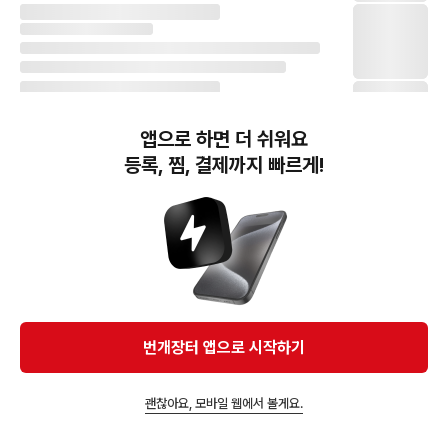
앱으로 하면 더 쉬워요
등록, 찜, 결제까지 빠르게!
번개장터(주) 사업자정보, 이용약관 및 기타 법적고지
번개장터㈜는 통신판매중개자이며, 통신판매의 당사자가 아닙니다. 전자상거래 등에서의
소비자보호에 관한 법률 등 관련 법령 및 번개장터㈜의 약관에 따라 상품, 상품정보, 거래에 관한 책임은
개별 판매자에게 귀속하고, 번개장터㈜는 원칙적으로 회원간 거래에 대하여 책임을 지지 않습니다.
다만, 번개장터㈜가 직접 판매하는 상품에 대한 책임은 번개장터㈜에게 귀속합니다.
Ⓒ Bungaejangter Inc. all rights reserved.
번개장터 앱으로 시작하기
APP 다운로드
괜찮아요, 모바일 웹에서 볼게요.
앱에서 구매하기