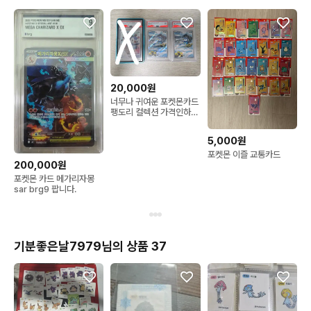
20,000원
너무나 귀여운 포켓몬카드
팽도리 컬렉션 가격인하
(수정)
5,000원
포켓몬 이즐 교통카드
200,000원
포켓몬 카드 메가리자몽
sar brg9 팝니다.
기분좋은날7979님의 상품 37