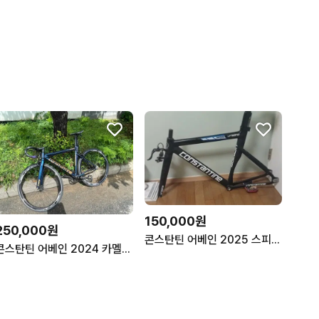
150,000원
250,000원
콘스탄틴 어베인 2025 스피드블랙
콘스탄틴 어베인 2024 카멜레온 픽시 로드 판매/대차 자토바이