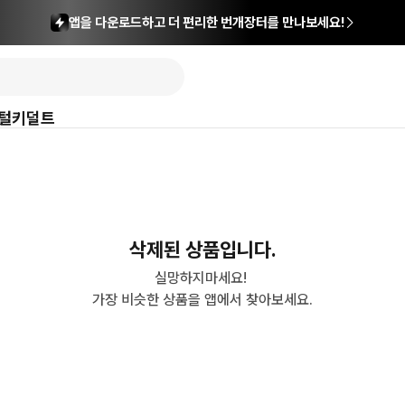
앱을 다운로드하고 더 편리한 번개장터를 만나보세요!
털
키덜트
삭제된 상품입니다.
실망하지마세요! 

가장 비슷한 상품을 앱에서 찾아보세요.