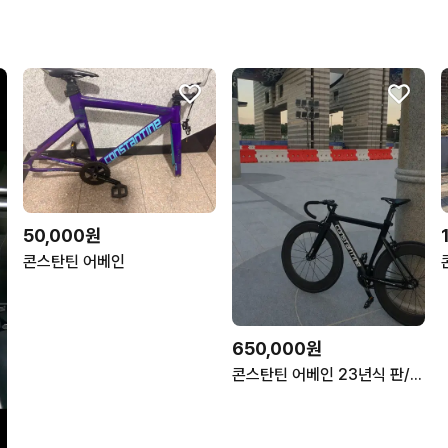
50,000원
콘스탄틴 어베인
650,000원
콘스탄틴 어베인 23년식 판/대 (브레이크 있습니다)