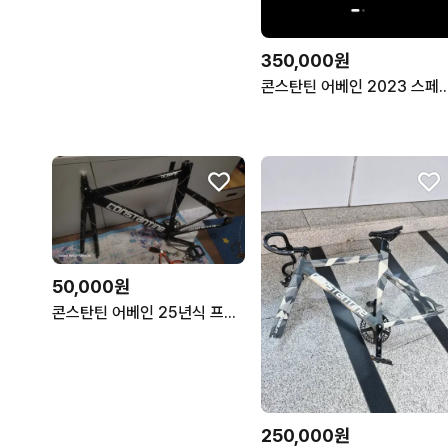
350,000원
콘스탄틴 어베인 2023 
50,000원
콘스탄틴 어베인 25년식 프레임 (크랭크셋 포함)
250,000원