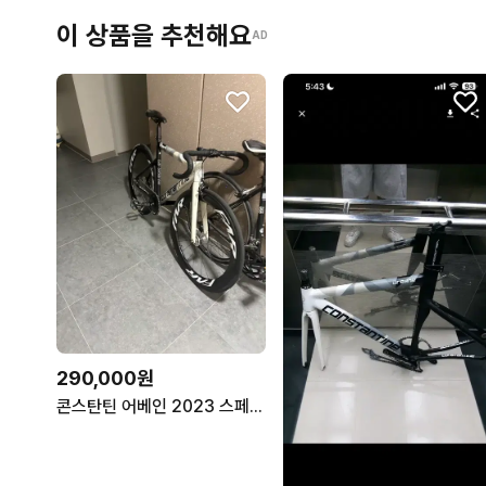
이 상품을 추천해요
AD
290,000원
콘스탄틴 어베인 2023 스페셜 프레임셋 급처