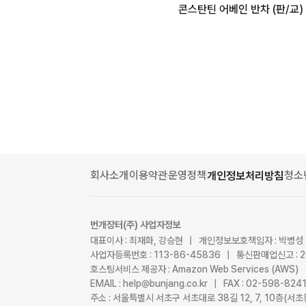
콘스탄틴 어베인 반차 (판/교)
회사소개
이용약관
운영정책
청소
개인정보처리방침
번개장터(주) 사업자정보
대표이사 : 최재화, 강승현 | 개인정보보호책임자 : 박병성
사업자등록번호 : 113-86-45836 | 통신판매업신고 : 
호스팅서비스 제공자 : Amazon Web Services (AWS)
EMAIL : help@bunjang.co.kr | FAX : 02-598-82
주소 : 서울특별시 서초구 서초대로 38길 12, 7, 10층(