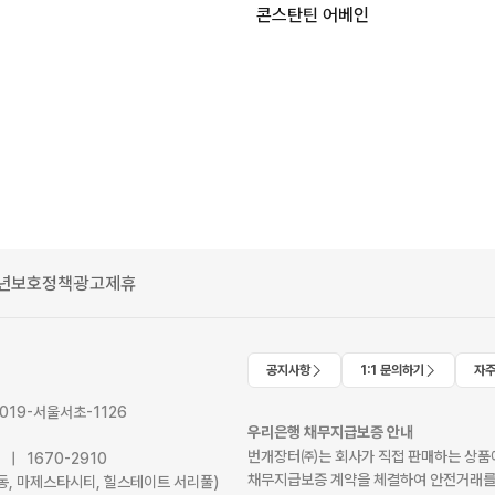
콘스탄틴 어베인
년보호정책
광고제휴
공지사항
1:1 문의하기
자주
2019-서울서초-1126
우리은행 채무지급보증 안내
번개장터㈜는 회사가 직접 판매하는 상품에
41 | 1670-2910
채무지급보증 계약을 체결하여 안전거래를
서초동, 마제스타시티, 힐스테이트 서리풀)