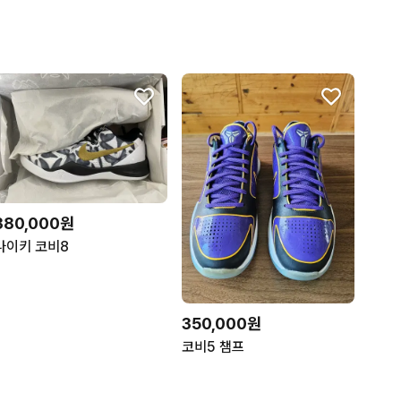
380,000원
나이키 코비8
350,000원
코비5 챔프