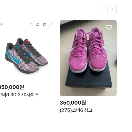
350,000원
코비6 3D 270사이즈
350,000원
(275)코비6 싱크