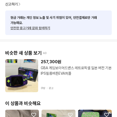
신고하기
현금 거래는 개인 정보 노출 및 사기 위험이 있어, 안전결제로만 거래
가능해요.
안전한 중고거래 문화 함께하기
비슷한 새 상품 보기
AD
257,300
원
GBA 게임보이어드밴스 레트로픽셀 일본 버전 기본
IPS필름버튼EVA퍼플
쿠팡 ・
광고
이 상품과 비슷해요