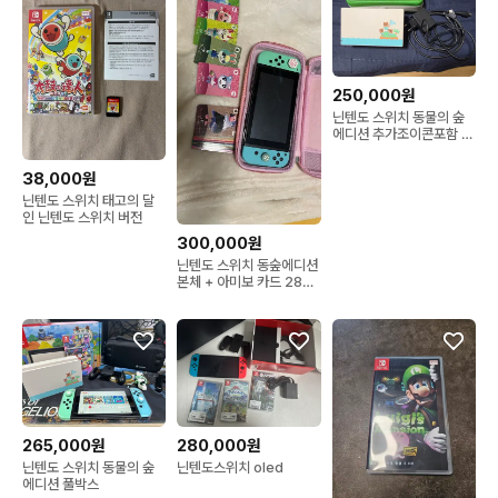
250,000원
닌텐도 스위치 동물의 숲
에디션 추가조이콘포함 팝
니다
38,000원
닌텐도 스위치 태고의 달
인 닌텐도 스위치 버전
300,000원
닌텐도 스위치 동숲에디션
본체 + 아미보 카드 28장
+ 동숲칩 일괄 판매합니다
265,000원
280,000원
닌텐도 스위치 동물의 숲
닌텐도스위치 oled
에디션 풀박스