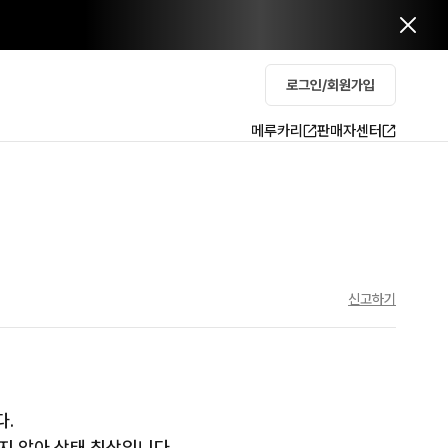
로그인/회원가입
메루카리
판매자센터
신고하기
 

지 않아 상태 최상입니다.
