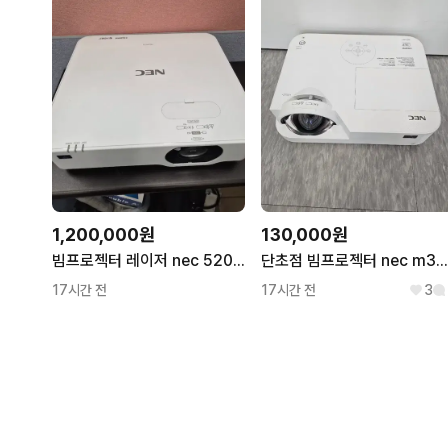
1,200,000원
130,000원
빔프로젝터 레이저 nec 5200안시 wuxga
단초점 빔프로젝터 nec m352ws 3500안시 wxg
17시간 전
17시간 전
3