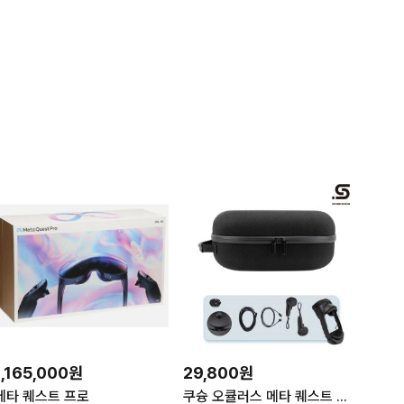
1,165,000원
29,800원
메타 퀘스트 프로
쿠슝 오큘러스 메타 퀘스트 프로 케이스 EVA 가방 파우치 Meta Quest Pro