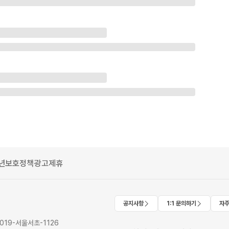
년보호정책
광고제휴
공지사항
1:1 문의하기
자주
2019-서울서초-1126