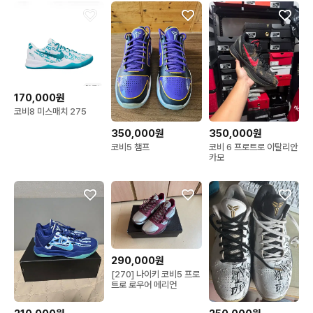
170,000원
코비8 미스매치 275
350,000원
350,000원
코비5 챔프
코비 6 프로트로 이탈리안
카모
290,000원
[270] 나이키 코비5 프로
트로 로우어 메리언