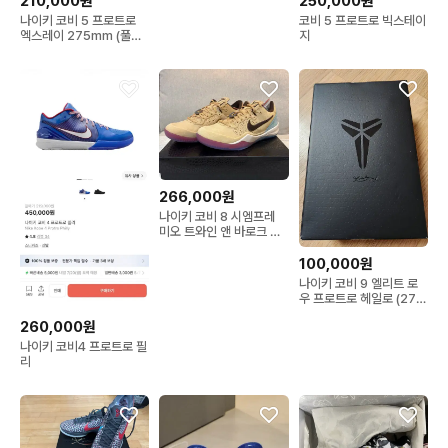
210,000원
250,000원
나이키 코비 5 프로트로
코비 5 프로트로 빅스테이
엑스레이 275mm (풀구
지
성)
266,000원
나이키 코비 8 시엠프레
미오 트와인 앤 바로크 브
라운 275 / 270
100,000원
나이키 코비 9 엘리트 로
우 프로트로 헤일로 (275)
가격제시
260,000원
나이키 코비4 프로트로 필
리