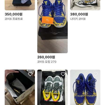
350,000원
380,000원
코비6 프로트로
나이키 코비8
260,000원
코비5 오링 270