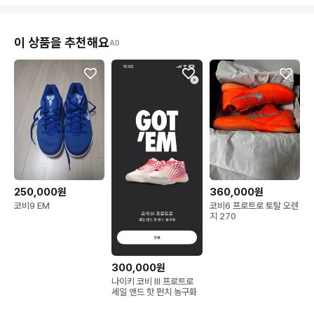
이 상품을 추천해요
AD
250,000원
360,000원
코비9 EM
코비6 프로트로 토탈 오렌
지 270
300,000원
나이키 코비 III 프로트로
세일 앤드 핫 펀치 농구화