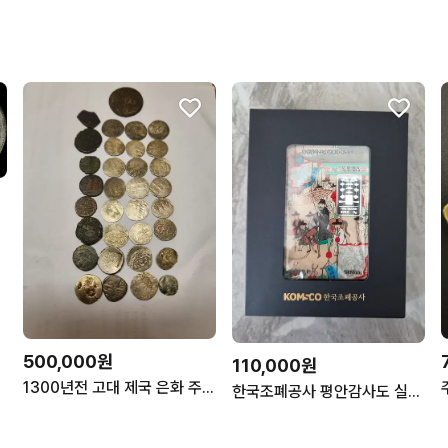
500,000원
110,000원
1300년전 고대 제국 은화 주화 동전 수집 화폐 엔티크 소품
한국조폐공사 평안감사도 실버바 구성풀세트