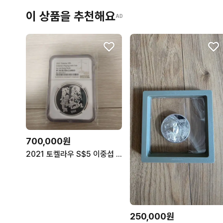
이 상품을 추천해요
AD
700,000원
2021 토켈라우 S$5 이중섭 물고기와 노는 아이들 은화 70등급
250,000원