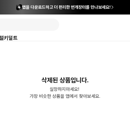
앱을 다운로드하고 더 편리한 번개장터를 만나보세요!
털
키덜트
삭제된 상품입니다.
실망하지마세요! 

가장 비슷한 상품을 앱에서 찾아보세요.