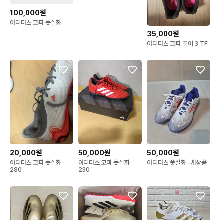
100,000원
아디다스 코파 풋살화
35,000원
아디다스 코파 퓨어 3 TF
50,000원
20,000원
50,000원
아디다스 코파 풋살화
아디다스 코파 풋살화
아디다스 풋살화 -새상품
230
280