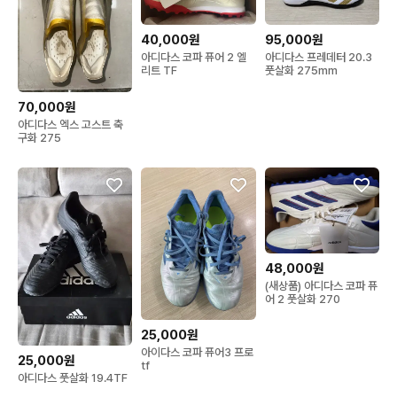
40,000원
95,000원
아디다스 코파 퓨어 2 엘
아디다스 프레데터 20.3
리트 TF
풋살화 275mm
70,000원
아디다스 엑스 고스트 축
구화 275
48,000원
(새상품) 아디다스 코파 퓨
어 2 풋살화 270
25,000원
아이다스 코파 퓨어3 프로
25,000원
tf
아디다스 풋살화 19.4TF