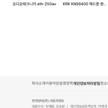
오디오테크니카 ath-250av
KRK KNS6400 헤드폰 판매 KNS-6400 모니터링
회사소개
이용약관
운영정책
청소
개인정보처리방침
번개장터(주) 사업자정보
대표이사 : 최재화, 강승현 | 개인정보보호책임자 : 박병성