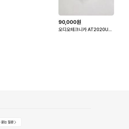
90,000원
오디오테크니카 AT2020USB+ 마이크
 묻는 질문