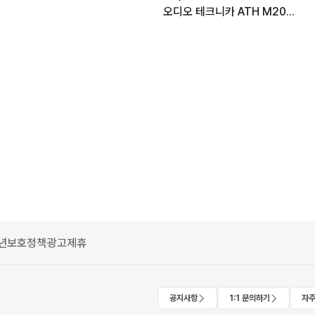
오디오 테크니카 ATH M20X 헤드폰
년보호정책
광고제휴
공지사항
1:1 문의하기
자주