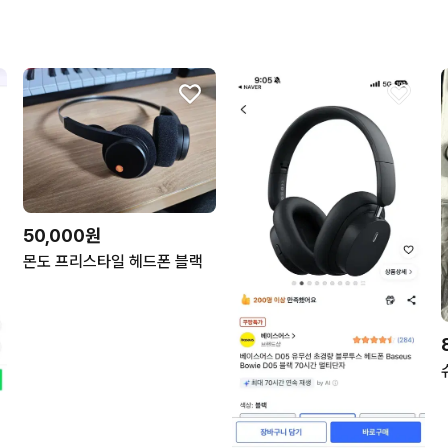
50,000원
몬도 프리스타일 헤드폰 블랙
헤드폰