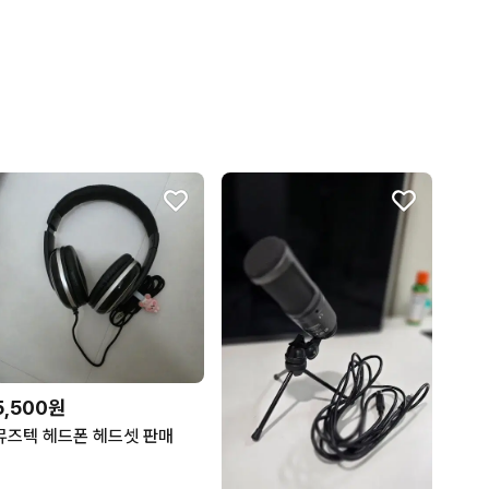
5,500원
뮤즈텍 헤드폰 헤드셋 판매