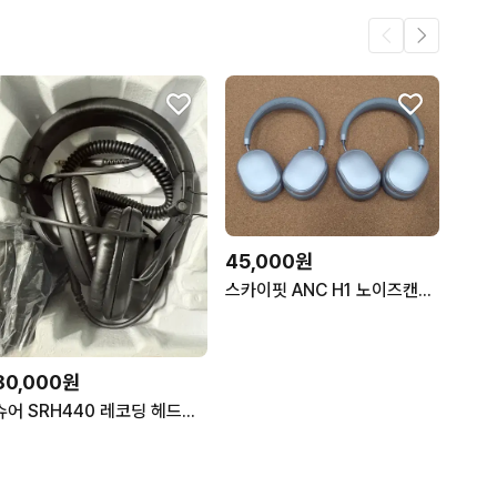
45,000원
스카이핏 ANC H1 노이즈캔슬링 무선 블루투스 헤드폰
80,000원
슈어 SRH440 레코딩 헤드폰 미사용 새상품