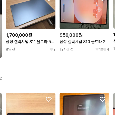
1,700,000원
950,000원
삼성 갤럭시탭 S11 울트라 512GB Wi-Fi
삼성 갤럭시탭 S10 울트라 256GB
8일 전
2
12시간 전
10
4
2