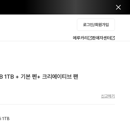
로그인/회원가입
메루카리
판매자센터
GB 1TB + 기본 펜+ 크리에이티브 팬
신고하기
i 1TB