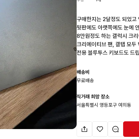
구매한지는 2달정도 되었고 
뒷판에도 아랫쪽에도 눈에 안보
8만원정도 하는 갤럭시 크리
크리에이티브 팬, 갤탭 모두 
전용 블루투스 키보드도 드립
배송비
무료배송
직거래 희망 장소
서울특별시 영등포구 여의동