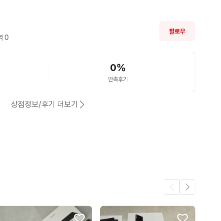
팔로우
 
0
0
%
만족후기
상점정보/후기 더보기