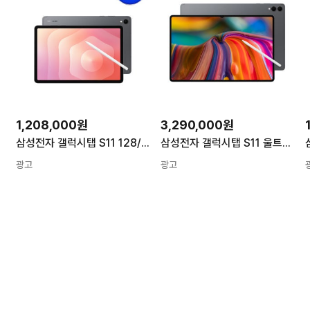
1,208,000원
3,290,000원
러 1TB 실버
삼성전자 갤럭시탭 S11 128/256GB 그레이 256GB Wi-Fi
삼성전자 갤럭시탭 S11 울트라 5G 1TB 태블릿 PC Wi-Fi+Cellular 그레이
광고
광고