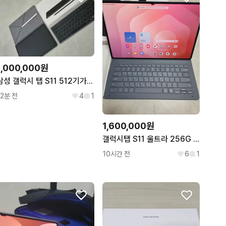
1,000,000원
삼성 갤럭시 탭 S11 512기가 wifi
12분 전
4
1
1,600,000원
갤럭시탭 S11 울트라 256G WIFI 정품 키보드
10시간 전
6
1