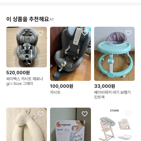
이 상품을 추천해요
AD
520,000원
싸이벡스 카시트 제로나
gi i-Size 그레이
100,000원
33,000원
카시트
베이비워커 아기 보행기
민트색