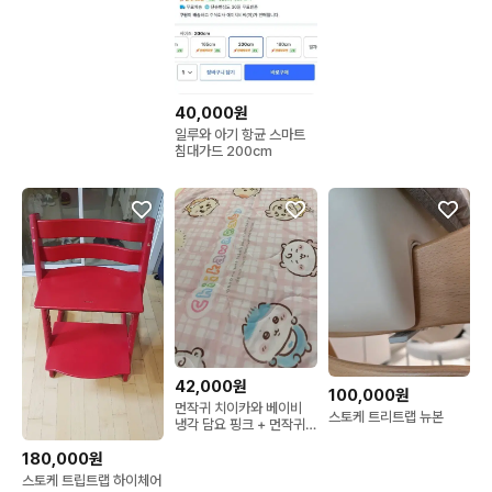
40,000원
일루와 아기 항균 스마트
침대가드 200cm
42,000원
100,000원
먼작귀 치이카와 베이비
스토케 트리트랩 뉴본
냉각 담요 핑크 + 먼작귀
모니터피규어
180,000원
스토케 트립트랩 하이체어