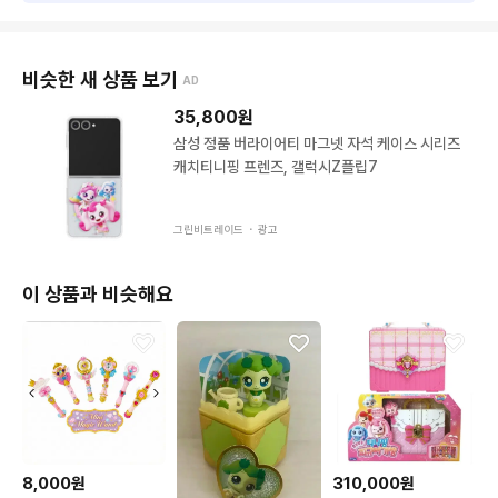
비슷한 새 상품 보기
AD
35,800
원
삼성 정품 버라이어티 마그넷 자석 케이스 시리즈
캐치티니핑 프렌즈, 갤럭시Z플립7
그린비트레이드 ・
광고
이 상품과 비슷해요
8,000원
310,000원