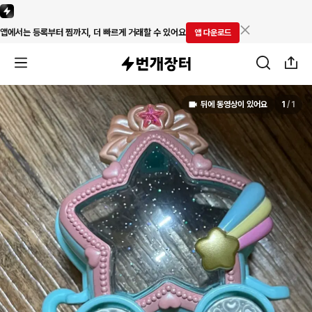
앱에서는 등록부터 찜까지, 더 빠르게 거래할 수 있어요
앱 다운로드
뒤에 동영상이 있어요
1
/
1