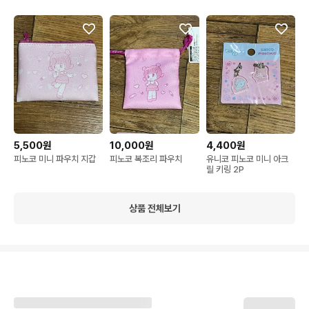
5,500원
10,000원
4,400원
피노코 미니 파우치 지갑
피노코 복조리 파우치
유니코 피노코 미니 아크
릴 키링 2P
상품 전체보기