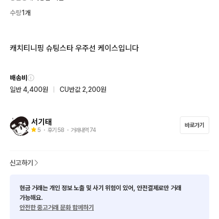
수량
1개
캐치티니핑 슈팅스타 우주선 케이스입니다
배송비
일반 4,400원
|
CU반값 2,200원
서기태
바로가기
5
・ 후기
58
・ 거래내역
74
신고하기
현금 거래는 개인 정보 노출 및 사기 위험이 있어, 안전결제로만 거래
가능해요.
안전한 중고거래 문화 함께하기