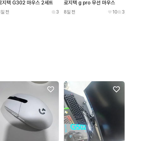
로지텍 G302 마우스 2세트
로지텍 g pro 무선 마우스
4일 전
3
8일 전
10
3