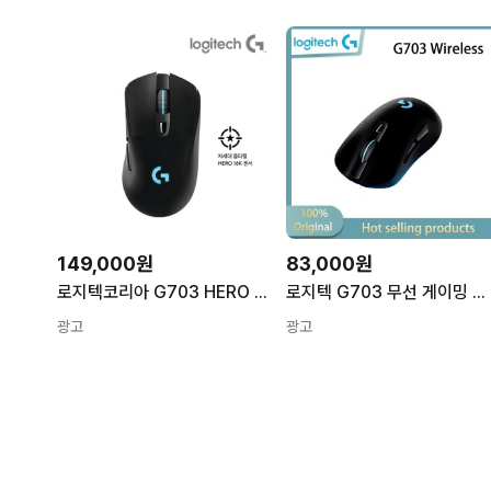
149,000원
83,000원
로지텍코리아 G703 HERO WIRELESS 게이밍마우스 유무선 마우스,로지텍 로지텍G G703 HERO WIRELESS
로지텍 G703 무선 게이밍 마우스 e스포츠 마우스 무선 인체공학 마우스 기계식 충전 마우스 옵션 웨이팅 RGB
광고
광고