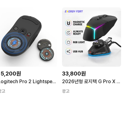
15,200원
33,800원
Logitech Pro 2 Lightspeed G502 X Plus G703 G903 G Pro X Superlight 2 DEX 마우스 쉘 충전 코인용 Qi 무선 마우스 모듈
2026년형 로지텍 G Pro X Superlight 2/1 G502X Plus G703/903/403용 업그레이드된 마그네틱 마우스 충전 거치대 (충전 LED 포함) 데스크 설치
광고
광고