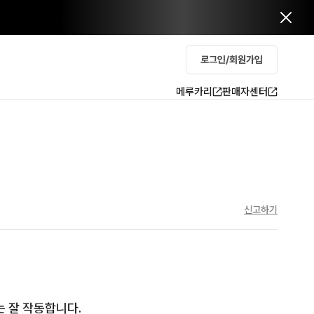
로그인/회원가입
메루카리
판매자센터
신고하기
는 잘 작동합니다.