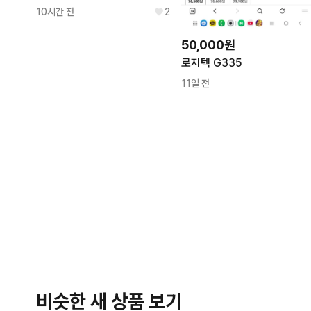
10시간 전
2
50,000원
로지텍 G335
11일 전
비슷한 새 상품 보기