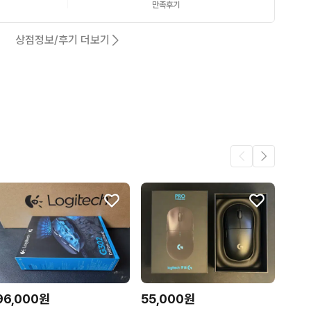
만족후기
상점정보/후기 더보기
96,000원
55,000원