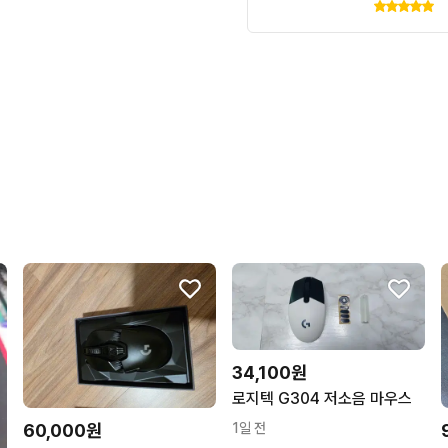
34,100원
로지텍 G304 저소음 마우스
60,000원
1일 전