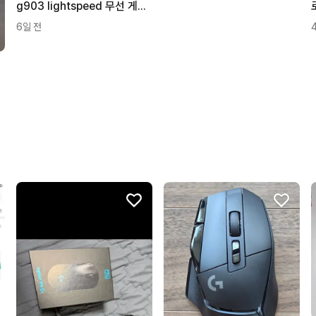
g903 lightspeed 무선 게이밍 마우스
6일 전