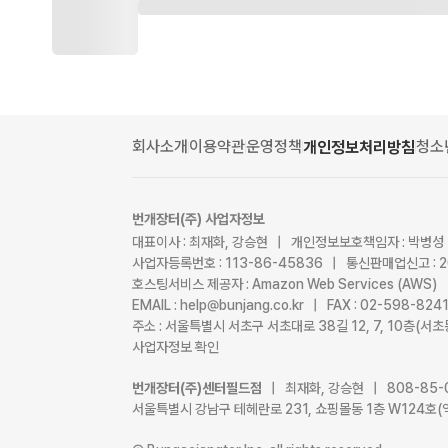
회사소개
이용약관
운영정책
청소
개인정보처리방침
번개장터(주) 사업자정보
대표이사 : 최재화, 강승현 | 개인정보보호책임자 : 박병성
사업자등록번호 : 113-86-45836 | 통신판매업신고 : 
호스팅서비스 제공자 : Amazon Web Services (AWS)
EMAIL : help@bunjang.co.kr | FAX : 02-598-82
주소 : 서울특별시 서초구 서초대로 38길 12, 7, 10층(
사업자정보 확인
번개장터(주)센터필드점
| 최재화, 강승현 | 808-85-
서울특별시 강남구 테헤란로 231, 쇼핑몰동 1층 W124호(