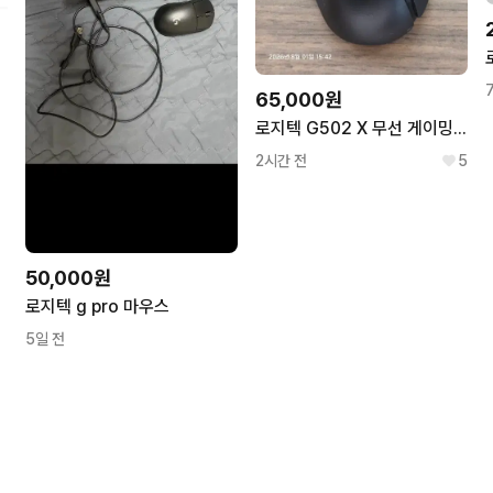
65,000원
로지텍 G502 X 무선 게이밍 마우스 블랙
2시간 전
5
50,000원
로지텍 g pro 마우스
5일 전