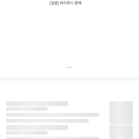
[일괄] 메지루시 판매