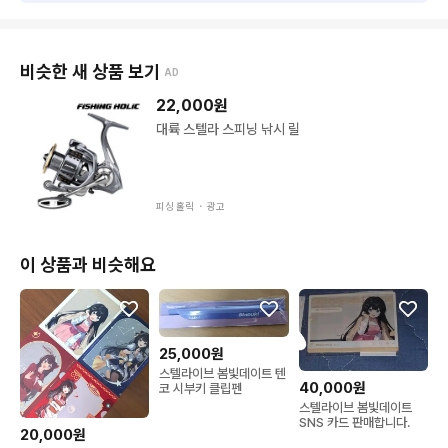
비슷한 새 상품 보기
AD
22,000
원
대륙 스텔라 스피닝 낚시 릴
피싱 홀릭 ・
광고
이 상품과 비슷해요
25,000원
스텔라이브 봄빛데이트 텐
40,000원
코 시부키 클립펜
스텔라이브 봄빛데이트
SNS 카드 판매합니다.
20,000원