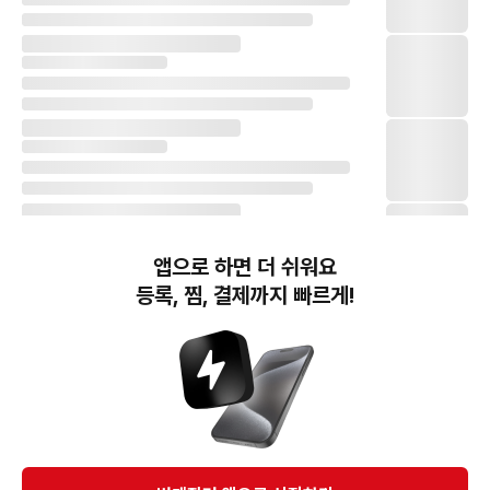
앱으로 하면 더 쉬워요
등록, 찜, 결제까지 빠르게!
번개장터(주) 사업자정보, 이용약관 및 기타 법적고지
번개장터㈜는 통신판매중개자이며, 통신판매의 당사자가 아닙니다. 전자상거래 등에서의
소비자보호에 관한 법률 등 관련 법령 및 번개장터㈜의 약관에 따라 상품, 상품정보, 거래에 관한 책임은
개별 판매자에게 귀속하고, 번개장터㈜는 원칙적으로 회원간 거래에 대하여 책임을 지지 않습니다.
다만, 번개장터㈜가 직접 판매하는 상품에 대한 책임은 번개장터㈜에게 귀속합니다.
Ⓒ Bungaejangter Inc. all rights reserved.