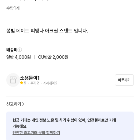
수량
1개
봄빛 데이트 피엥나 아크릴 스탠드 입니다.
배송비
일반 4,000원
|
CU반값 2,000원
소용돌이1
바로가기
5
・ 후기
2
・ 거래내역
2
신고하기
현금 거래는 개인 정보 노출 및 사기 위험이 있어, 안전결제로만 거래
가능해요.
안전한 중고거래 문화 함께하기