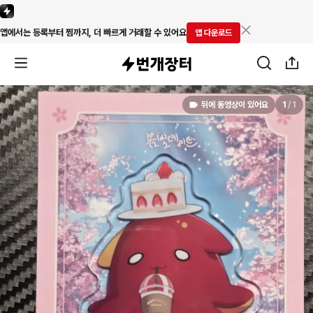
앱에서는 등록부터 찜까지, 더 빠르게 거래할 수 있어요
앱 다운로드
뒤에 동영상이 있어요
1
/
1