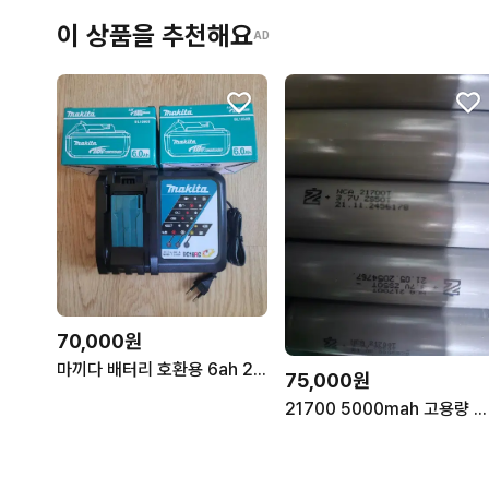
이 상품을 추천해요
AD
70,000원
마끼다 배터리 호환용 6ah 2개 & 충전기 세트 새상품
75,000원
21700 5000mah 고용량 배터리 50개 75000원