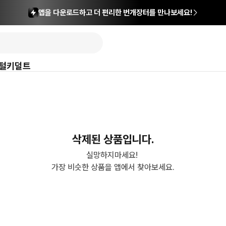
앱을 다운로드하고 더 편리한 번개장터를 만나보세요!
털
키덜트
삭제된 상품입니다.
실망하지마세요! 

가장 비슷한 상품을 앱에서 찾아보세요.