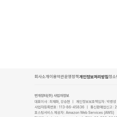
회사소개
이용약관
운영정책
청소
개인정보처리방침
번개장터(주) 사업자정보
대표이사 : 최재화, 강승현 | 개인정보보호책임자 : 박병성
사업자등록번호 : 113-86-45836 | 통신판매업신고 : 
호스팅서비스 제공자 : Amazon Web Services (AWS)