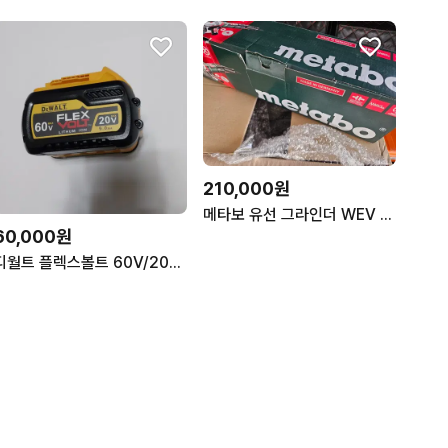
210,000원
메타보 유선 그라인더 WEV 17-125 Quick RT
60,000원
디월트 플렉스볼트 60V/20V 9.0Ah 배터리