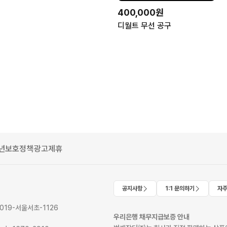
400,000원
디월트 무선 공구
년보호정책
광고제휴
공지사항
1:1 문의하기
자주
2019-서울서초-1126
우리은행 채무지급보증 안내