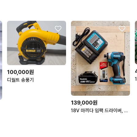
100,000원
디월트 송풍기
139,000원
18V 마끼다 임팩 드라이버, 충전기,배터리 세트