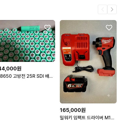
44,000원
18650 고방전 25R SDI 배터리 20개
165,000원
밀워키 임팩트 드라이버 M18 6.0Ah 배터리 충전기 세트