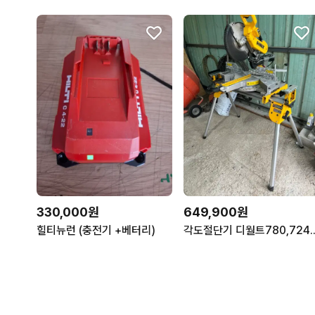
330,000원
649,900원
힐티뉴런 (충전기 +베터리)
각도절단기 디월트780