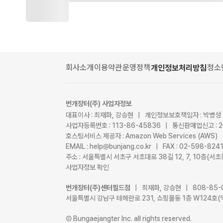
회사소개
이용약관
운영정책
청소
개인정보처리방침
번개장터(주) 사업자정보
대표이사 : 최재화, 강승현 | 개인정보보호책임자 : 박병성
사업자등록번호 : 113-86-45836 | 통신판매업신고 : 
호스팅서비스 제공자 : Amazon Web Services (AWS)
EMAIL : help@bunjang.co.kr | FAX : 02-598-82
주소 : 서울특별시 서초구 서초대로 38길 12, 7, 10층(
사업자정보 확인
번개장터(주)센터필드점
| 최재화, 강승현 | 808-85-
서울특별시 강남구 테헤란로 231, 쇼핑몰동 1층 W124호(
Ⓒ Bungaejangter Inc. all rights reserved.