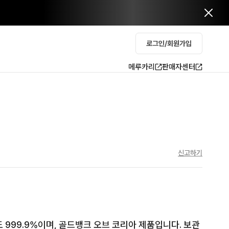
로그인/회원가입
메루카리
판매자센터
신고하기
도 999.9%이며, 골드뱅크 오브 코리아 제품입니다. 보관 