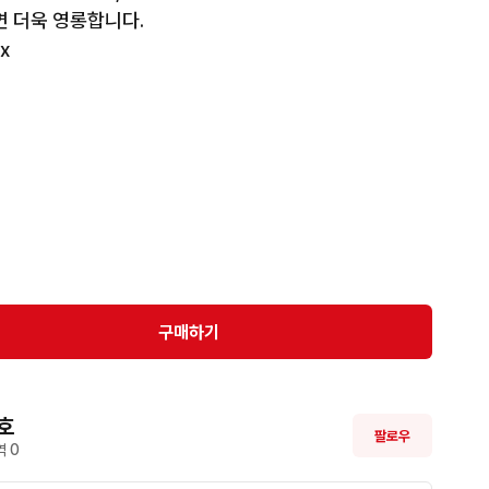
 더욱 영롱합니다. 



구매하기
호
팔로우
 
0