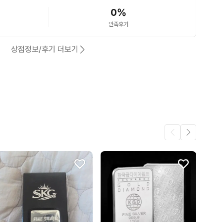
0
%
만족후기
상점정보/후기 더보기