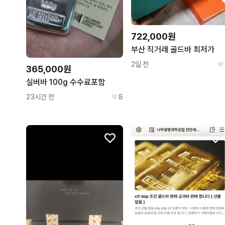
722,000원
부산 직거래 골드바 최저가
2일 전
365,000원
실버바 100g 수수료포함
23시간 전
8