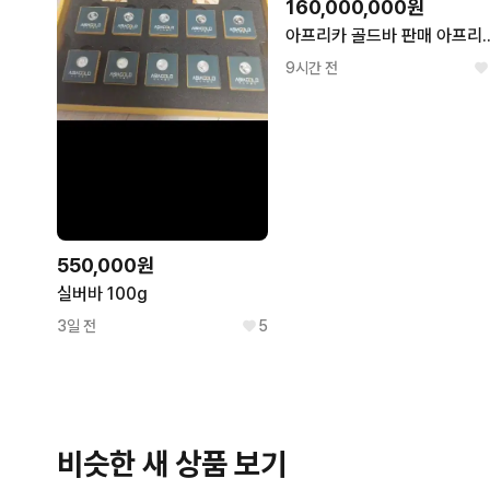
160,000,000원
아프리카 골드바 판매 아프리
9시간 전
550,000원
실버바 100g
3일 전
5
비슷한 새 상품 보기