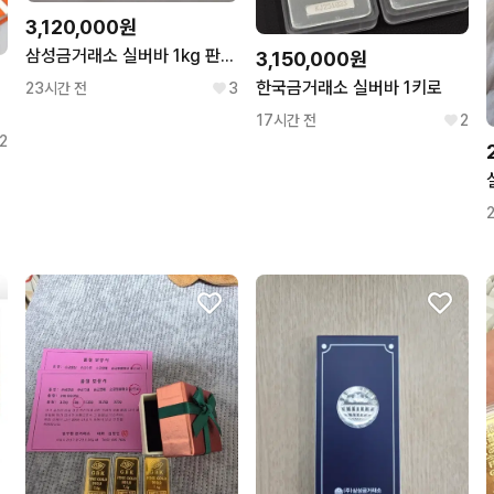
3,120,000원
삼성금거래소 실버바 1kg 판매합니다.
3,150,000원
한국금거래소 실버바 1키로
23시간 전
3
17시간 전
2
2