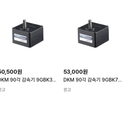
50,500원
53,000원
DKM 90각 감속기 9GBK36BMH (1/36) 평행축 일반 감속기
DKM 90각 감속기 9GBK75BMH (1/75) 평행축 일반 감속기
광고
광고