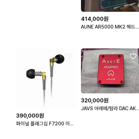
414,000원
AUNE AR5000 MK2 헤드폰 판매합니다
320,000원
JAVS 아레떼/탐라 DAC AK4499EX
390,000원
파이널 플래그십 F7200 이어폰