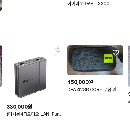
아이바쏘 DAP DX300
.
450,000원
DPA 4288 CORE 무선 이어셋 마이크 마이크로 닷
 모듈 판매
330,000원
(미개봉)iFi오디오 LAN iPurifier Pro 이더넷 노이즈 필터