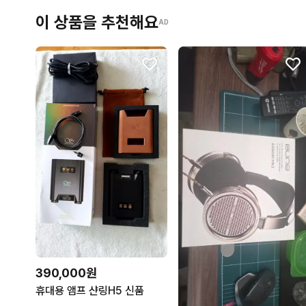
이 상품을 추천해요
AD
390,000원
휴대용 앰프 샨링H5 신품