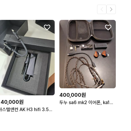
400,000원
140,000원
두누 sa6 mk2 이어폰, ka13 판매합니다
아스텔앤컨 AK H3 hifi 3.5mm 하이파이 DAC