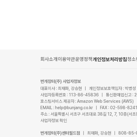
회사소개
이용약관
운영정책
청소
개인정보처리방침
번개장터(주) 사업자정보
대표이사 : 최재화, 강승현 | 개인정보보호책임자 : 박병성
사업자등록번호 : 113-86-45836 | 통신판매업신고 : 
호스팅서비스 제공자 : Amazon Web Services (AWS)
EMAIL : help@bunjang.co.kr | FAX : 02-598-82
주소 : 서울특별시 서초구 서초대로 38길 12, 7, 10층(
사업자정보 확인
번개장터(주)센터필드점
| 최재화, 강승현 | 808-85-