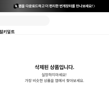
앱을 다운로드하고 더 편리한 번개장터를 만나보세요!
털
키덜트
삭제된 상품입니다.
실망하지마세요! 

가장 비슷한 상품을 앱에서 찾아보세요.