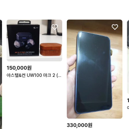
150,000원
아스텔&컨 UW100 마크 2 (A&K UW100 Mk 2, 미테르 가죽 케이스 포함)
330,000원