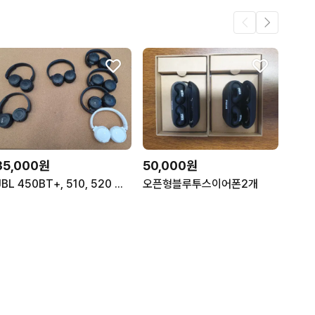
35,000원
50,000원
JBL 450BT+, 510, 520 블루투스 무선 헤드폰, 헤드셋
오픈형블루투스이어폰2개