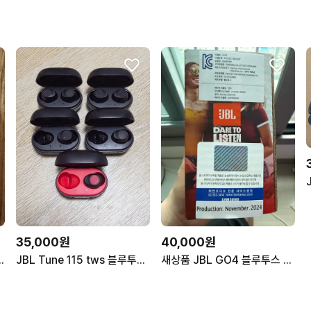
35,000원
40,000원
 버즈 2 화이트 블루투스 무선 이어폰
JBL Tune 115 tws 블루투스 무선 이어폰 유닛, 본체, 풀셋
새상품 JBL GO4 블루투스 스피커 색상4개