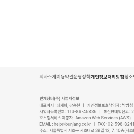
회사소개
이용약관
운영정책
청소
개인정보처리방침
번개장터(주) 사업자정보
대표이사 : 최재화, 강승현 | 개인정보보호책임자 : 박병성
사업자등록번호 : 113-86-45836 | 통신판매업신고 : 
호스팅서비스 제공자 : Amazon Web Services (AWS)
EMAIL : help@bunjang.co.kr | FAX : 02-598-82
주소 : 서울특별시 서초구 서초대로 38길 12, 7, 10층(