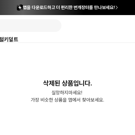
앱을 다운로드하고 더 편리한 번개장터를 만나보세요!
털
키덜트
삭제된 상품입니다.
실망하지마세요! 

가장 비슷한 상품을 앱에서 찾아보세요.