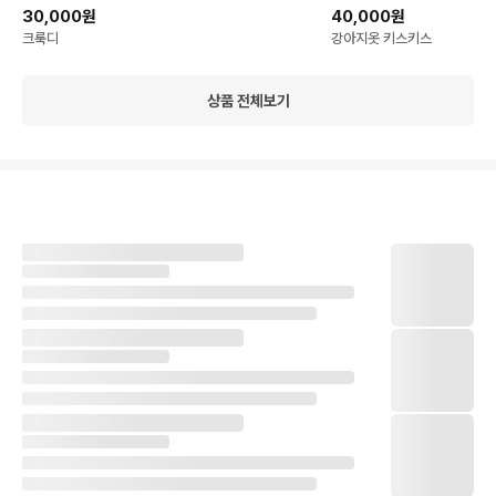
30,000원
40,000원
크룩디
강아지옷 키스키스
상품 전체보기