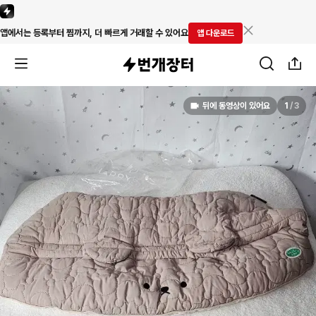
앱에서는 등록부터 찜까지, 더 빠르게 거래할 수 있어요
앱 다운로드
뒤에 동영상이 있어요
1
/
3