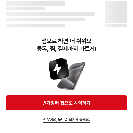
앱으로 하면 더 쉬워요
등록, 찜, 결제까지 빠르게!
번개장터(주) 사업자정보, 이용약관 및 기타 법적고지
번개장터㈜는 통신판매중개자이며, 통신판매의 당사자가 아닙니다. 전자상거래 등에서의
소비자보호에 관한 법률 등 관련 법령 및 번개장터㈜의 약관에 따라 상품, 상품정보, 거래에 관한 책임은
개별 판매자에게 귀속하고, 번개장터㈜는 원칙적으로 회원간 거래에 대하여 책임을 지지 않습니다.
다만, 번개장터㈜가 직접 판매하는 상품에 대한 책임은 번개장터㈜에게 귀속합니다.
Ⓒ Bungaejangter Inc. all rights reserved.
번개장터 앱으로 시작하기
APP 다운로드
괜찮아요, 모바일 웹에서 볼게요.
앱에서 구매하기