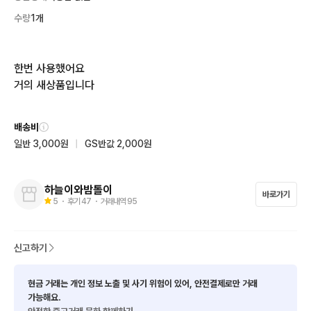
수량
1개
한번 사용했어요 

거의 새상품입니다
배송비
일반 3,000원
|
GS반값 2,000원
하늘이와밤톨이
바로가기
5
・ 후기
47
・ 거래내역
95
신고하기
현금 거래는 개인 정보 노출 및 사기 위험이 있어, 안전결제로만 거래
가능해요.