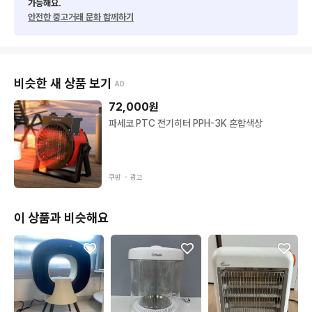
가능해요.
안전한 중고거래 문화 함께하기
비슷한 새 상품 보기
AD
72,000
원
파세코 PTC 전기히터 PPH-3K 혼합색상
쿠팡 ・
광고
이 상품과 비슷해요