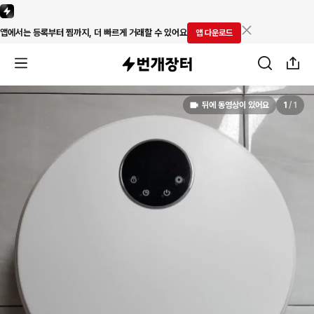
앱에서는 등록부터 찜까지, 더 빠르게 거래할 수 있어요
앱 다운로드
뒤에 동영상이 있어요
1
/
1