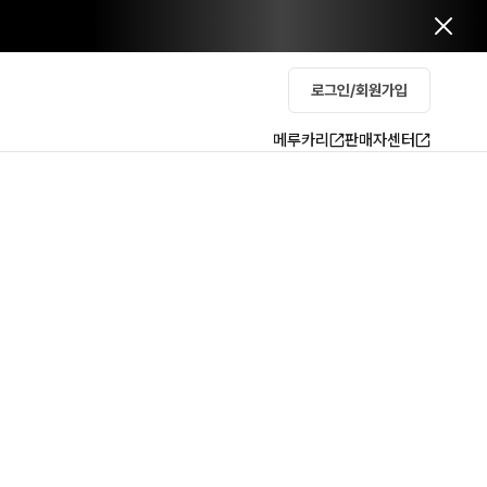
로그인/회원가입
메루카리
판매자센터