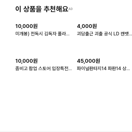
이 상품을 추천해요
AD
10,000원
4,000원
미개봉) 전독시 김독자 폴라로이드 투명 카드 생일 포카 중국 팝업 공식
괴담출근 괴출 공식 LD 캔뱃지 20개
10,000원
45,000원
좀비고 팝업 스토어 입장특전 금액특전 스탬프 판매
파이널판타지14 파판14 상하이 중국 팝업 스토어 굿즈 판매