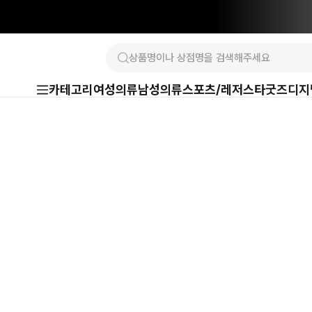
카테고리
여성의류
남성의류
스포츠/레저
스타굿즈
디지