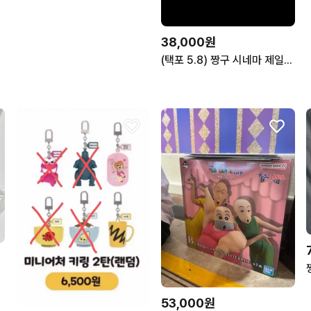
38,000원
(택포 5.8) 짱구 시네마 제일복권 타마유라브라더스
53,000원