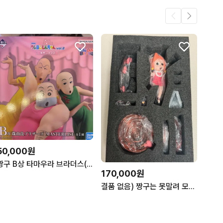
50,000원
짱구 B상 타마우라 브라더스(미개봉)
170,000원
결품 없음) 짱구는 못말려 모에피 레진피규어