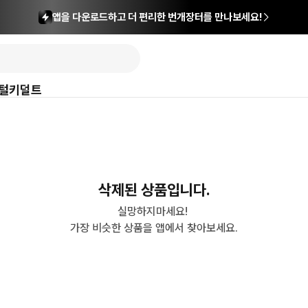
앱을 다운로드하고 더 편리한 번개장터를 만나보세요!
털
키덜트
삭제된 상품입니다.
실망하지마세요! 

가장 비슷한 상품을 앱에서 찾아보세요.