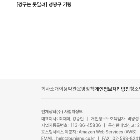
[짱구는 못말려] 맹짱구 키링
회사소개
이용약관
운영정책
청소
개인정보처리방침
번개장터(주) 사업자정보
대표이사 : 최재화, 강승현 | 개인정보보호책임자 : 박병성
사업자등록번호 : 113-86-45836 | 통신판매업신고 : 
호스팅서비스 제공자 : Amazon Web Services (AWS)
EMAIL : help@bunjang.co.kr | FAX : 02-598-82