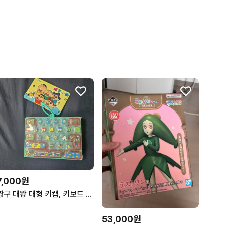
7,000원
짱구 대왕 대형 키캡, 키보드 클릭커
53,000원