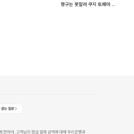
짱구는 못말려 쿠지 토페마 라스트원
 묻는 질문
 한하여, 고객님의 현금 결제 금액에 대해 우리은행과