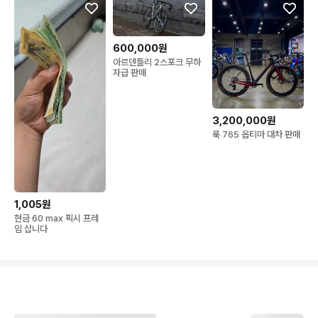
600,000원
아르덴틀리 2스포크 무하
자급 판매
3,200,000원
룩 765 옵티마 대차 판매
1,005원
현금 60 max 픽시 프레
임 삽니다