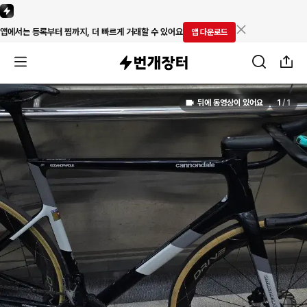
앱에서는 등록부터 찜까지, 더 빠르게 거래할 수 있어요
앱 다운로드
뒤에 동영상이 있어요
1
/
1