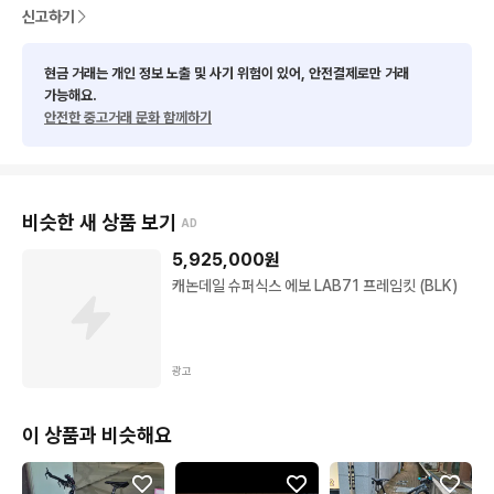
신고하기
현금 거래는 개인 정보 노출 및 사기 위험이 있어, 안전결제로만 거래
가능해요.
안전한 중고거래 문화 함께하기
비슷한 새 상품 보기
AD
5,925,000
원
캐논데일 슈퍼식스 에보 LAB71 프레임킷 (BLK)
광고
이 상품과 비슷해요