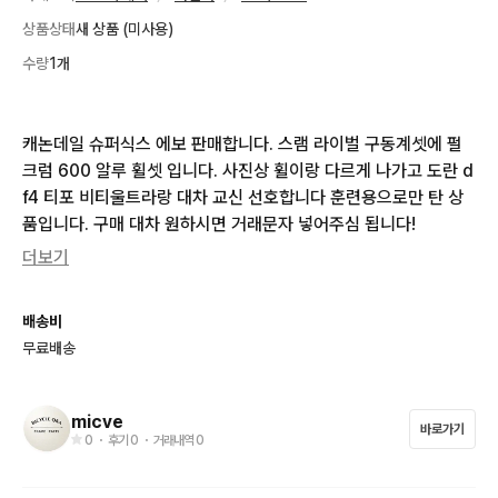
상품상태
새 상품 (미사용)
수량
1개
캐논데일 슈퍼식스 에보 판매합니다. 스램 라이벌 구동계셋에 펄
크럼 600 알루 휠셋 입니다. 사진상 휠이랑 다르게 나가고 도란 d
f4 티포 비티울트라랑 대차 교신 선호합니다 훈련용으로만 탄 상
품입니다. 구매 대차 원하시면 거래문자 넣어주심 됩니다!
더보기
배송비
무료배송
micve
바로가기
0
・ 후기
0
・ 거래내역
0