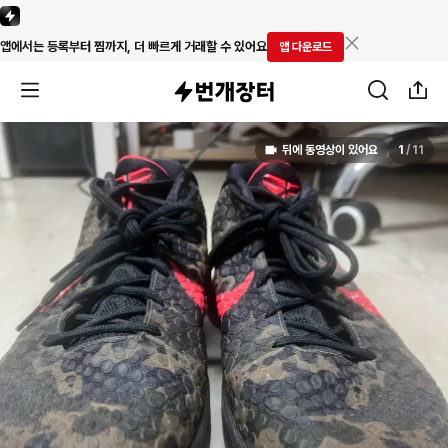
앱에서는 등록부터 찜까지, 더 빠르게 거래할 수 있어요
앱 다운로드
뒤에 동영상이 있어요
1
/
11