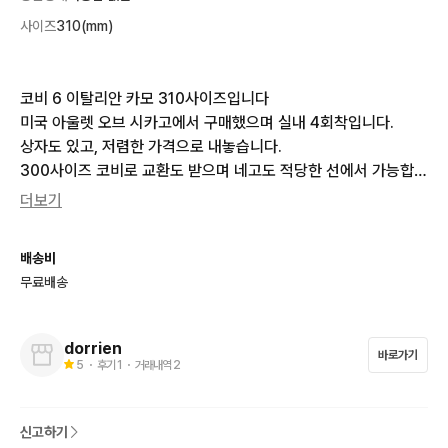
사이즈
310(mm)
코비 6 이탈리안 카모 310사이즈입니다

미국 아울렛 오브 시카고에서 구매했으며 실내 4회착입니다.

상자도 있고, 저렴한 가격으로 내놓습니다.

300사이즈 코비로 교환도 받으며 네고도 적당한 선에서 가능합니
다.
더보기
배송비
무료배송
dorrien
바로가기
5
・ 후기
1
・ 거래내역
2
신고하기