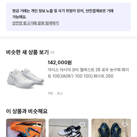
현금 거래는 개인 정보 노출 및 사기 위험이 있어, 안전결제로만 거래
가능해요.
안전한 중고거래 문화 함께하기
비슷한 새 상품 보기
AD
142,000
원
아식스 아시아 코비 젤버스트 28 로우 농구화 화이
트 1063A081-100 100) 화이트 290
쿠팡 ・
광고
이 상품과 비슷해요