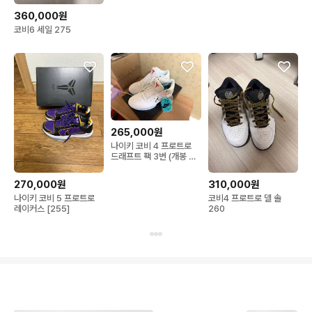
360,000원
코비6 세일 275
265,000원
나이키 코비 4 프로트로
드래프트 팩 3번 (개봉 박
스)
270,000원
310,000원
나이키 코비 5 프로트로
코비4 프로트로 델 솔
레이커스 [255]
260