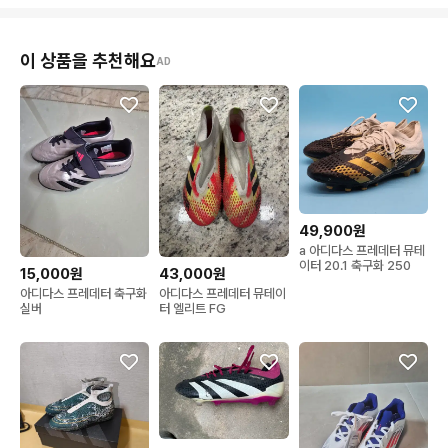
이 상품을 추천해요
AD
49,900원
a 아디다스 프레데터 뮤테
이터 20.1 축구화 250
15,000원
43,000원
아디다스 프레데터 축구화
아디다스 프레데터 뮤테이
실버
터 엘리트 FG