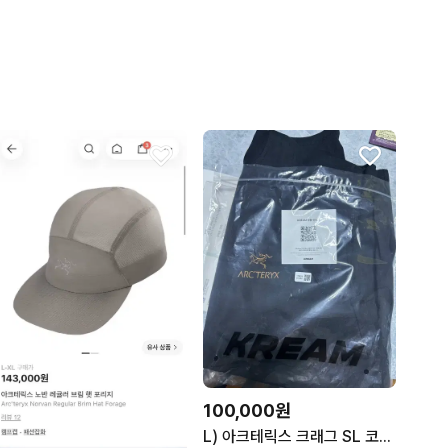
100,000원
L) 아크테릭스 크래그 SL 코튼 버드 워드 티셔츠 블랙