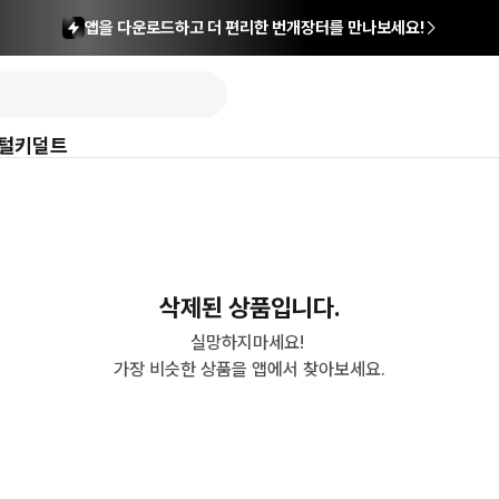
앱을 다운로드하고 더 편리한 번개장터를 만나보세요!
털
키덜트
삭제된 상품입니다.
실망하지마세요! 

가장 비슷한 상품을 앱에서 찾아보세요.