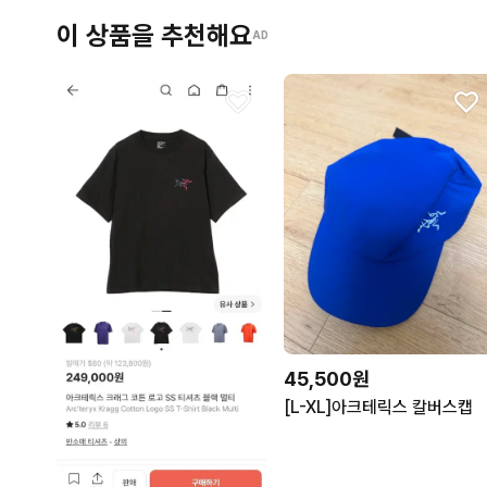
이 상품을 추천해요
AD
45,500원
[L-XL]아크테릭스 칼버스캡