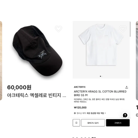
60,000원
아크테릭스 엑셀레로 빈티지 캡