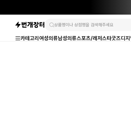
카테고리
여성의류
남성의류
스포츠/레저
스타굿즈
디지