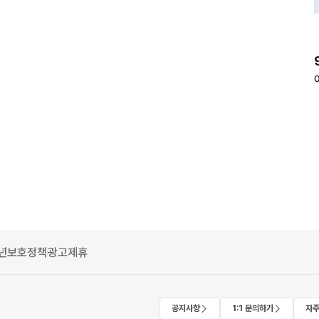
년보호정책
광고제휴
공지사항
1:1 문의하기
자주