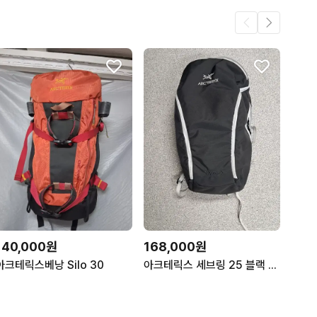
140,000원
168,000원
아크테릭스베낭 Silo 30
아크테릭스 세브링 25 블랙 백팩