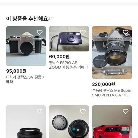
이 상품을 추천해요
AD
60,000원
펜탁스 ESPiO AF
ZOOM 자동 필름 카메라
95,000원
아사히 펜탁스 SV 필름 카
메라
220,000원
부품용 펜탁스 ME Super
SMC PENTAX-A 1:1.4
50mm 필름카메라