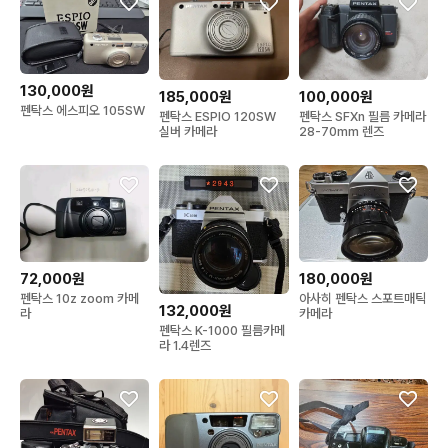
130,000원
185,000원
100,000원
펜탁스 에스피오 105SW
펜탁스 ESPIO 120SW
펜탁스 SFXn 필름 카메라
실버 카메라
28-70mm 렌즈
72,000원
180,000원
펜탁스 10z zoom 카메
아사히 펜탁스 스포트매틱
132,000원
라
카메라
펜탁스 K-1000 필름카메
라 1.4렌즈