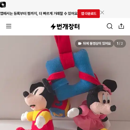
앱에서는 등록부터 찜까지, 더 빠르게 거래할 수 있어요
앱 다운로드
뒤에 동영상이 있어요
1
/
2