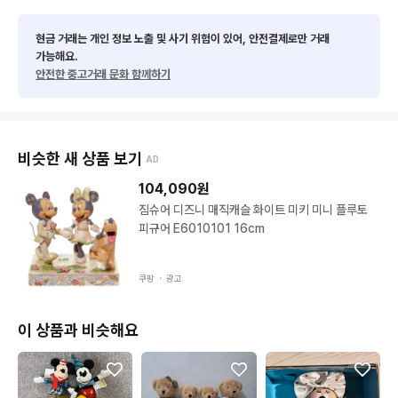
현금 거래는 개인 정보 노출 및 사기 위험이 있어, 안전결제로만 거래
가능해요.
안전한 중고거래 문화 함께하기
비슷한 새 상품 보기
AD
104,090
원
짐슈어 디즈니 매직캐슬 화이트 미키 미니 플루토
피규어 E6010101 16cm
쿠팡 ・
광고
이 상품과 비슷해요