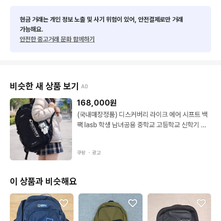
현금 거래는 개인 정보 노출 및 사기 위험이 있어, 안전결제로만 거래
가능해요.
안전한 중고거래 문화 함께하기
비슷한 새 상품 보기
AD
168,000
원
(국내매장정품) 디스커버리 라이크 에어 시프트 백
팩 lasb 학생 남녀공용 중학교 고등학교 신학기 책
가방 BLACK + TORION 신발 파우치 여행용 블랙
FREE
쿠팡 ・
광고
이 상품과 비슷해요