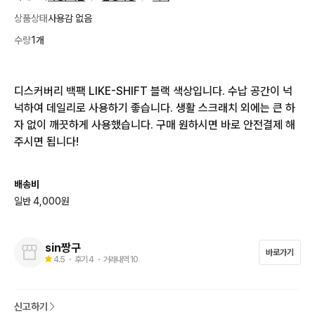
상품상태
사용감 없음
수량
1개
디스커버리 백팩 LIKE-SHIFT 블랙 색상입니다. 수납 공간이 넉
넉하여 데일리로 사용하기 좋습니다. 생활 스크래치 외에는 큰 하
자 없이 깨끗하게 사용했습니다. 구매 원하시면 바로 안전결제 해
주시면 됩니다!
배송비
일반 4,000원
sin짱구
바로가기
4.5
・ 후기
4
・ 거래내역
10
신고하기