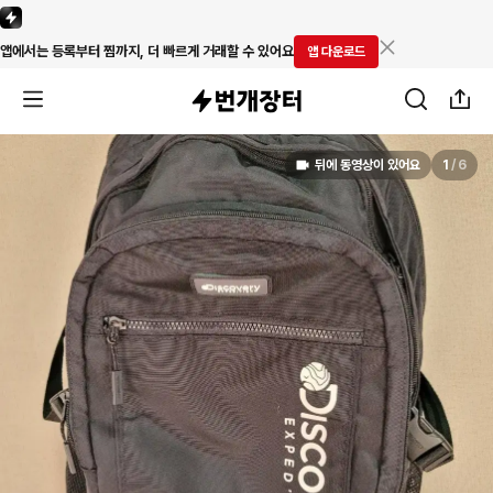
앱에서는 등록부터 찜까지, 더 빠르게 거래할 수 있어요
앱 다운로드
뒤에 동영상이 있어요
1
/
6