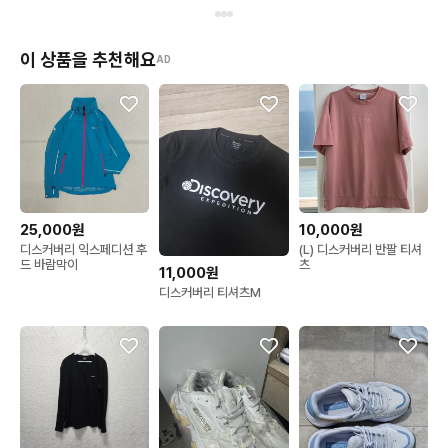
이 상품을 추천해요
AD
25,000원
10,000원
디스커버리 익스페디션 후
(L) 디스커버리 반팔 티셔
드 바람막이
츠
11,000원
디스커버리 티셔츠M