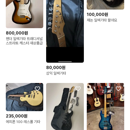
100,000원
제논 일렉기타 팔아요
800,000원
펜더 일렉기타 트래디셔널
스트라토 캐스터 새상품급
80,000원
삼익 일렉기타
235,000원
에피폰 100 레스폴 기타