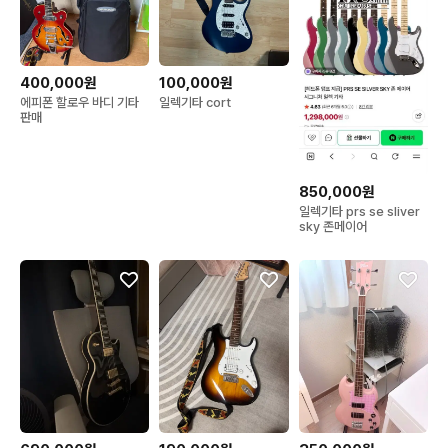
400,000원
100,000원
에피폰 할로우 바디 기타
일렉기타 cort
판매
850,000원
일렉기타 prs se sliver
sky 존메이어