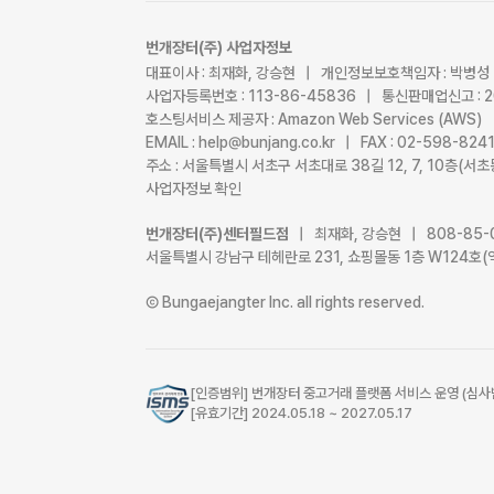
번개장터(주) 사업자정보
대표이사 : 최재화, 강승현 | 개인정보보호책임자 : 박병성
사업자등록번호 : 113-86-45836 | 통신판매업신고 : 
호스팅서비스 제공자 : Amazon Web Services (AWS)
EMAIL : help@bunjang.co.kr | FAX : 02-598-82
주소 : 서울특별시 서초구 서초대로 38길 12, 7, 10층(
사업자정보 확인
번개장터(주)센터필드점
| 최재화, 강승현 | 808-85-
서울특별시 강남구 테헤란로 231, 쇼핑몰동 1층 W124호(
Ⓒ Bungaejangter Inc. all rights reserved.
[인증범위] 번개장터 중고거래 플랫폼 서비스 운영 (심사
[유효기간] 2024.05.18 ~ 2027.05.17