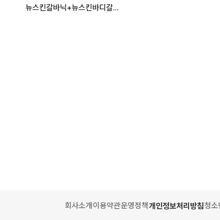
뉴스킨갈바닉+뉴스킨바디갈바닉
회사소개
이용약관
운영정책
청소
개인정보처리방침