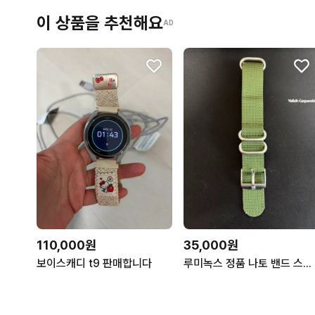
이 상품을 추천해요
AD
110,000원
35,000원
보이스캐디 t9 판매합니다
루미녹스 정품 나토 밴드 스트랩