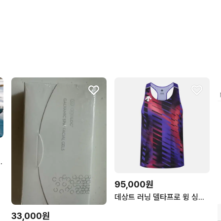
프레셔 무선 에어건
95,000원
데상트 러닝 델타프로 윙 싱글렛 레드패턴
33,000원