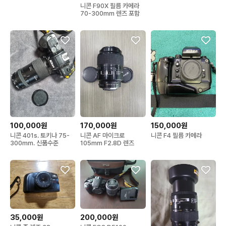
니콘 F90X 필름 카메라
70-300mm 렌즈 포함
100,000원
170,000원
150,000원
니콘 401s. 토키나 75-
니콘 AF 마이크로
니콘 F4 필름 카메라
300mm. 신품수준
105mm F2.8D 렌즈
35,000원
200,000원