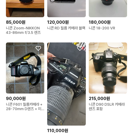
85,000원
120,000원
180,000원
니콘 Zoom-NIKKON
니콘 RD 필름 카메라 블랙
니콘 18-200 VR
43-86mm f/3.5 렌즈
90,000원
215,000원
니콘 F601 필름카메라 +
니콘 D90 DSLR 카메라
28-70mm D렌즈 + 미
렌즈 포함
사용 배터리 포함
110,000원