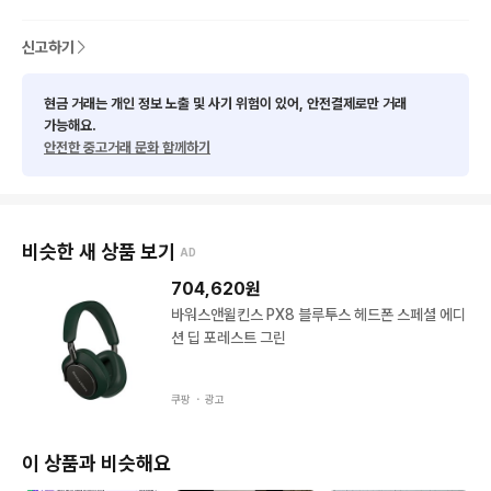
신고하기
현금 거래는 개인 정보 노출 및 사기 위험이 있어, 안전결제로만 거래
가능해요.
안전한 중고거래 문화 함께하기
비슷한 새 상품 보기
AD
704,620
원
바워스앤윌킨스 PX8 블루투스 헤드폰 스페셜 에디
션 딥 포레스트 그린
쿠팡 ・
광고
이 상품과 비슷해요