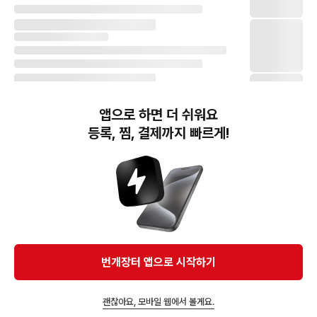
앱으로 하면 더 쉬워요
등록, 찜, 결제까지 빠르게!
번개장터(주) 사업자정보, 이용약관 및 기타 법적고지
번개장터㈜는 통신판매중개자이며, 통신판매의 당사자가 아닙니다. 전자상거래 등에서의
소비자보호에 관한 법률 등 관련 법령 및 번개장터㈜의 약관에 따라 상품, 상품정보, 거래에 관한 책임은
개별 판매자에게 귀속하고, 번개장터㈜는 원칙적으로 회원간 거래에 대하여 책임을 지지 않습니다.
다만, 번개장터㈜가 직접 판매하는 상품에 대한 책임은 번개장터㈜에게 귀속합니다.
Ⓒ Bungaejangter Inc. all rights reserved.
번개장터 앱으로 시작하기
APP 다운로드
괜찮아요, 모바일 웹에서 볼게요.
앱에서 구매하기