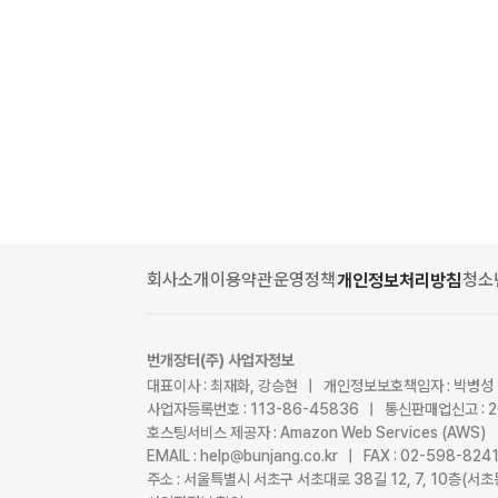
회사소개
이용약관
운영정책
청소
개인정보처리방침
번개장터(주) 사업자정보
대표이사 : 최재화, 강승현 | 개인정보보호책임자 : 박병성
사업자등록번호 : 113-86-45836 | 통신판매업신고 : 
호스팅서비스 제공자 : Amazon Web Services (AWS)
EMAIL : help@bunjang.co.kr | FAX : 02-598-82
주소 : 서울특별시 서초구 서초대로 38길 12, 7, 10층(