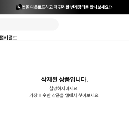
앱을 다운로드하고 더 편리한 번개장터를 만나보세요!
털
키덜트
삭제된 상품입니다.
실망하지마세요! 

가장 비슷한 상품을 앱에서 찾아보세요.