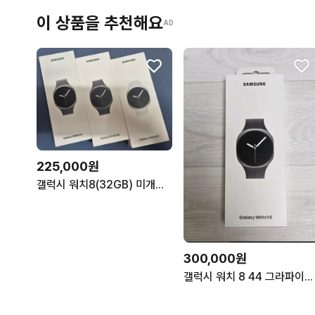
이 상품을 추천해요
AD
225,000원
갤럭시 워치8(32GB) 미개봉_그라_실버
300,000원
갤럭시 워치 8 44 그라파이트 미개봉 판매