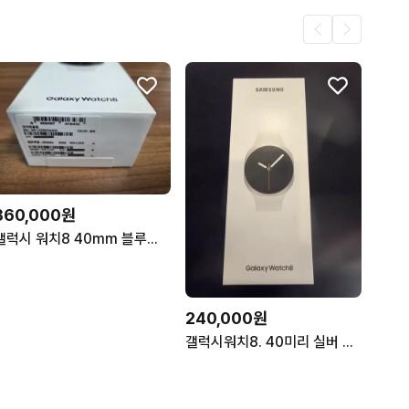
360,000원
갤럭시 워치8 40mm 블루투스 실버 [미개봉,새상품]
240,000원
갤럭시워치8. 40미리 실버 미개봉 새상품 판매합니다