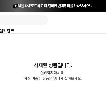
앱을 다운로드하고 더 편리한 번개장터를 만나보세요!
털
키덜트
삭제된 상품입니다.
실망하지마세요! 

가장 비슷한 상품을 앱에서 찾아보세요.