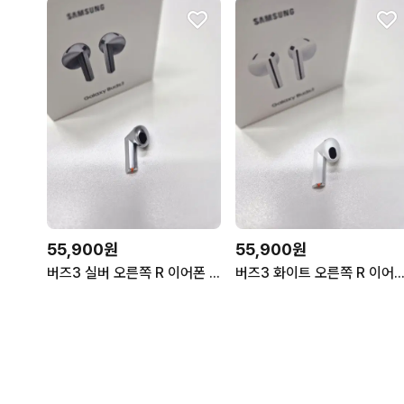
55,900원
55,900원
버즈3 실버 오른쪽 R 이어폰 단품/낱개/중고/삼성정품
버즈3 화이트 오른쪽 R 이어폰 단품/낱개/중고/