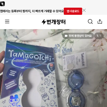
앱에서는 등록부터 찜까지, 더 빠르게 거래할 수 있어요
앱 다운로드
뒤에 동영상이 있어요
1
/
1