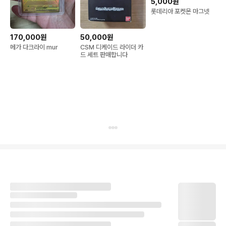
5,000원
롯데리아 포켓몬 마그넷
170,000원
50,000원
메가 다크라이 mur
CSM 디케이드 라이더 카
드 세트 판매합니다