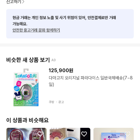
신고하기
현금 거래는 개인 정보 노출 및 사기 위험이 있어, 안전결제로만 거래
가능해요.
안전한 중고거래 문화 함께하기
비슷한 새 상품 보기
AD
125,900
원
다마고치 오리지널 파라다이스 일반국제배송(7~8
일)
쿠팡 ・
광고
이 상품과 비슷해요