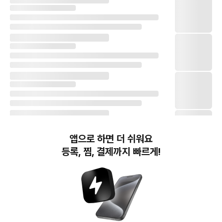
앱으로 하면 더 쉬워요
등록, 찜, 결제까지 빠르게!
번개장터(주) 사업자정보, 이용약관 및 기타 법적고지
번개장터㈜는 통신판매중개자이며, 통신판매의 당사자가 아닙니다. 전자상거래 등에서의
소비자보호에 관한 법률 등 관련 법령 및 번개장터㈜의 약관에 따라 상품, 상품정보, 거래에 관한 책임은
개별 판매자에게 귀속하고, 번개장터㈜는 원칙적으로 회원간 거래에 대하여 책임을 지지 않습니다.