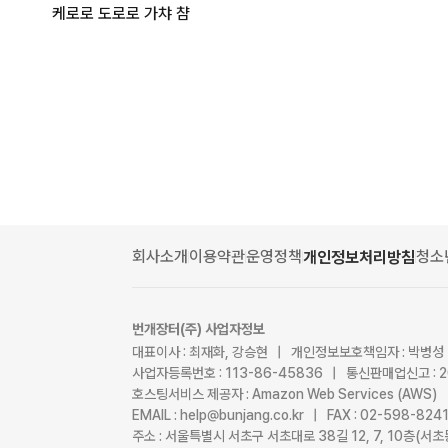
케로로 도로로 가챠 챰
회사소개
이용약관
운영정책
청소
개인정보처리방침
번개장터(주) 사업자정보
대표이사 : 최재화, 강승현 | 개인정보보호책임자 : 박병성
사업자등록번호 : 113-86-45836 | 통신판매업신고 : 
호스팅서비스 제공자 : Amazon Web Services (AWS)
EMAIL : help@bunjang.co.kr | FAX : 02-598-82
주소 : 서울특별시 서초구 서초대로 38길 12, 7, 10층(