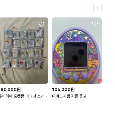
190,000원
105,000원
롯데리아 포켓몬 마그넷 소개서 마그넷 전종 20개 풀세트
다마고치썸 퍼플 중고