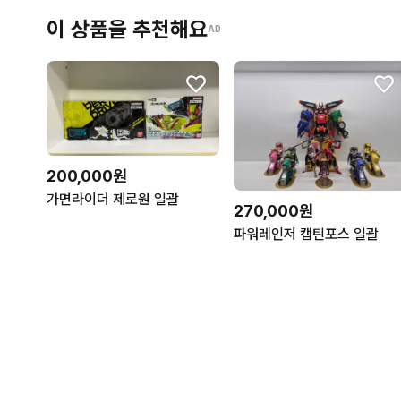
이 상품을 추천해요
AD
200,000원
가면라이더 제로원 일괄
270,000원
파워레인저 캡틴포스 일괄