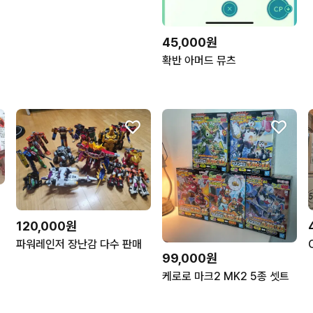
45,000원
확반 아머드 뮤츠
120,000원
파워레인저 장난감 다수 판매
99,000원
케로로 마크2 MK2 5종 셋트