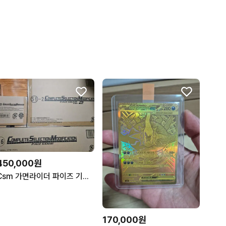
450,000원
Csm 가면라이더 파이즈 기어ver.2 & 파이즈 엣지 & 파이즈액셀ver.1 일괄
170,000원