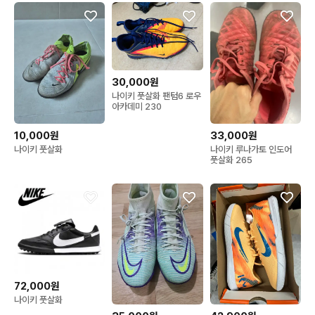
30,000원
나이키 풋살화 팬텀6 로우
아카데미 230
10,000원
33,000원
나이키 풋살화
나이키 루나가토 인도어
풋살화 265
72,000원
나이키 풋살화