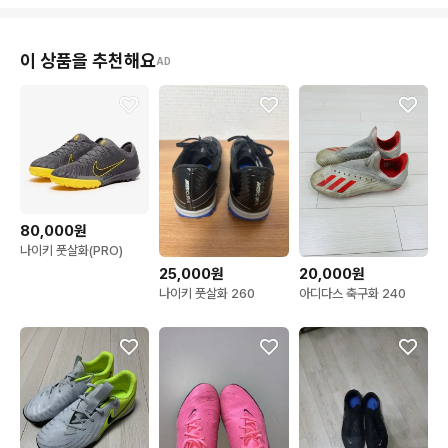
이 상품을 추천해요
AD
80,000원
나이키 풋살화(PRO)
25,000원
20,000원
나이키 풋살화 260
아디다스 축구화 240