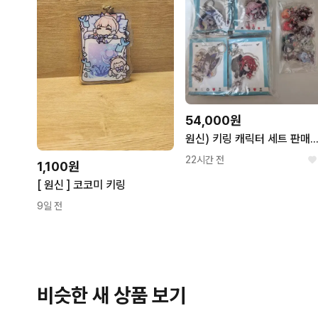
54,000원
원신) 키링 캐릭터 세트 판매합
22시간 전
1,100원
[ 원신 ] 코코미 키링
9일 전
비슷한 새 상품 보기