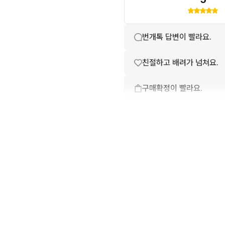
번개톡 답변이 빨라요.
친절하고 배려가 넘쳐요.
구매확정이 빨라요.
무리한 네고를 하지 않아요
꼭 필요한 문의만 해요.
배송이 빨라요.
상품 설명과 실제 상품이 
포장이 깔끔해요.