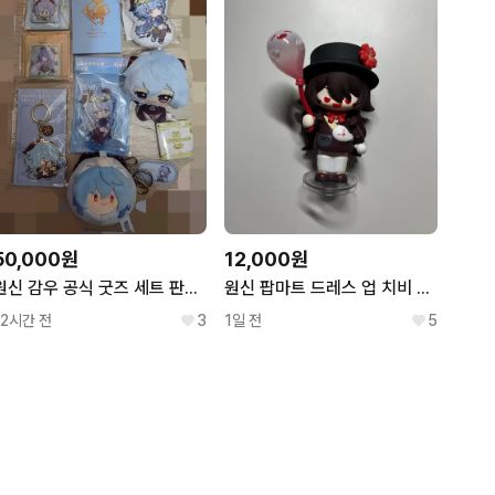
50,000원
12,000원
원신 감우 공식 굿즈 세트 판매합니다.
원신 팝마트 드레스 업 치비 시리즈 호두
12시간 전
3
1일 전
5