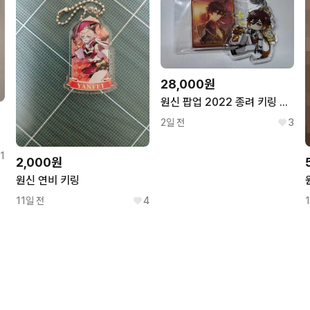
28,000원
원신 팝업 2022 종려 키링 포카 일괄
2일 전
3
니다.
1
2,000원
원신 연비 키링
11일 전
4