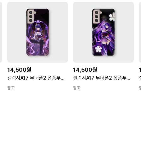
14,500원
14,500원
갤럭시A17 무너폰2 폼폼푸린 키즈폰 포켓피스폰 원신 케이스 라이덴쇼군 1번
갤럭시A17 무너폰2 폼폼푸린 키즈폰 포켓피스폰 원신 케이스 라이덴쇼군 1번
광고
광고