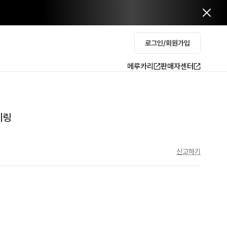
로그인/회원가입
메루카리
판매자센터
키링
신고하기