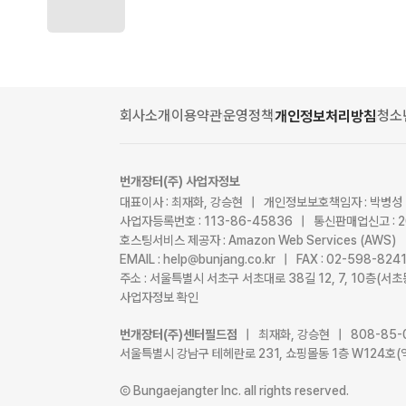
회사소개
이용약관
운영정책
청소
개인정보처리방침
번개장터(주) 사업자정보
대표이사 : 최재화, 강승현 | 개인정보보호책임자 : 박병성
사업자등록번호 : 113-86-45836 | 통신판매업신고 : 
호스팅서비스 제공자 : Amazon Web Services (AWS)
EMAIL : help@bunjang.co.kr | FAX : 02-598-82
주소 : 서울특별시 서초구 서초대로 38길 12, 7, 10층(
사업자정보 확인
번개장터(주)센터필드점
| 최재화, 강승현 | 808-85-
서울특별시 강남구 테헤란로 231, 쇼핑몰동 1층 W124호(
Ⓒ Bungaejangter Inc. all rights reserved.