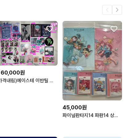
160,000원
가격내림)에이스테 이반틸 에일리언 스테이지 좀비스테이지 좀비스테 하이틴 바니스테 메이드 토끼
45,000원
파이널판타지14 파판14 상하이 중국 팝업 스토어 굿즈 판매