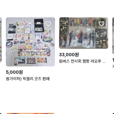
33,000원
림버스 전시회 햄팡 라오루 프문 굿즈 팝니다.
5,000원
원가이하) 픽셀리 굿즈 판매