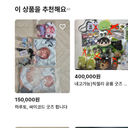
이 상품을 추천해요
AD
400,000원
네고가능)픽셀리 공룡 굿즈 판매
150,000원
하루토, 싸이코드 굿즈 팝니다