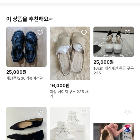
이 상품을 추천해요
AD
25,000원
10cm 메리제인 통굽 구두
25,000원
235
새상품/230키높이선달
16,000원
여성 베이지 구두 235 새
거